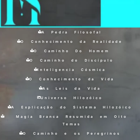
A Pedra Filosofal
O Conhecimento da Realidade
O Caminho Do Homem
O Caminho do Discípulo
Inteligencia Cósmica
O Conhecimento da Vida
As Leis da Vida
Universo Hilozóico
A Explicação do Sistema Hilozóico
Magia Branca Resumida em Oito
Temas
O Caminho e os Peregrinos