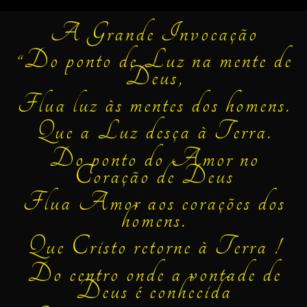
A Grande Invocação
“Do ponto de Luz na mente de
Deus,
Flua luz às mentes dos homens.
Que a Luz desça à Terra.
Do ponto do Amor no
Coração de Deus
Flua Amor aos corações dos
homens.
Que Cristo retorne à Terra !
Do centro onde a vontade de
Deus é conhecida