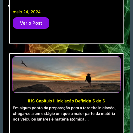
maio 24, 2024
Ver o Post
IHS Capítulo II Iniciação Definida 5 de 6
Em algum ponto da preparação para a terceira iniciação,
chega-se a um estágio em que a maior parte da matéria
nos veículos lunares é matéria atômica ...