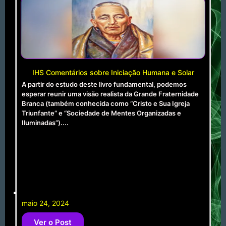
IHS Comentários sobre Iniciação Humana e Solar
A partir do estudo deste livro fundamental, podemos
esperar reunir uma visão realista da Grande Fraternidade
Branca (também conhecida como “Cristo e Sua Igreja
Triunfante” e “Sociedade de Mentes Organizadas e
Iluminadas”)....
maio 24, 2024
Ver o Post