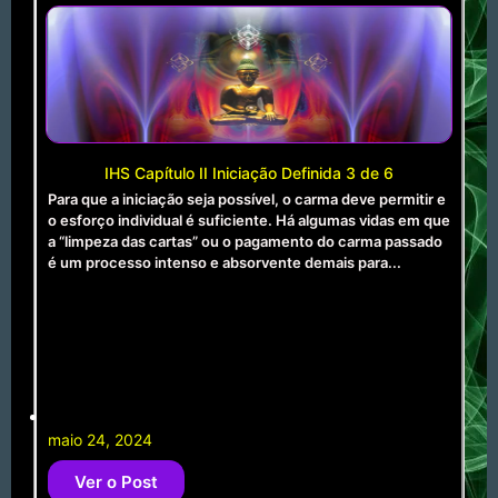
IHS Capítulo II Iniciação Definida 3 de 6
Para que a iniciação seja possível, o carma deve permitir e
o esforço individual é suficiente. Há algumas vidas em que
a “limpeza das cartas” ou o pagamento do carma passado
é um processo intenso e absorvente demais para...
maio 24, 2024
Ver o Post