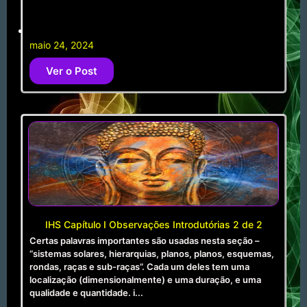
maio 24, 2024
Ver o Post
IHS Capítulo I Observações Introdutórias 2 de 2
Certas palavras importantes são usadas nesta seção –
“sistemas solares, hierarquias, planos, planos, esquemas,
rondas, raças e sub-raças”. Cada um deles tem uma
localização (dimensionalmente) e uma duração, e uma
qualidade e quantidade. i...