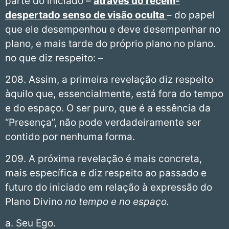
parte do iniciado –
através do recém-
despertado senso de visão oculta
– do papel
que ele desempenhou e deve desempenhar no
plano, e mais tarde do próprio plano no plano.
no que diz respeito: –
208. Assim, a primeira revelação diz respeito
àquilo que, essencialmente, está fora do tempo
e do espaço. O ser puro, que é a essência da
“Presença”, não pode verdadeiramente ser
contido por nenhuma forma.
209. A próxima revelação é mais concreta,
mais específica e diz respeito ao passado e
futuro do iniciado em relação à expressão do
Plano Divino
no tempo e no espaço.
a. Seu Ego.