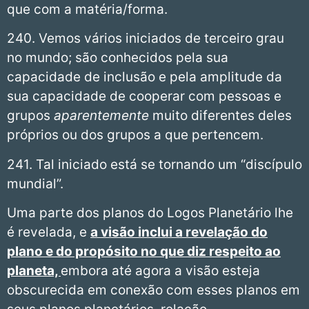
que com a matéria/forma.
240. Vemos vários iniciados de terceiro grau
no mundo; são conhecidos pela sua
capacidade de inclusão e pela amplitude da
sua capacidade de cooperar com pessoas e
grupos
aparentemente
muito diferentes deles
próprios ou dos grupos a que pertencem.
241. Tal iniciado está se tornando um “discípulo
mundial”.
Uma parte dos planos do Logos Planetário lhe
é revelada, e
a visão inclui a revelação do
plano e do propósito no que diz respeito ao
planeta,
embora até agora a visão esteja
obscurecida em conexão com esses planos em