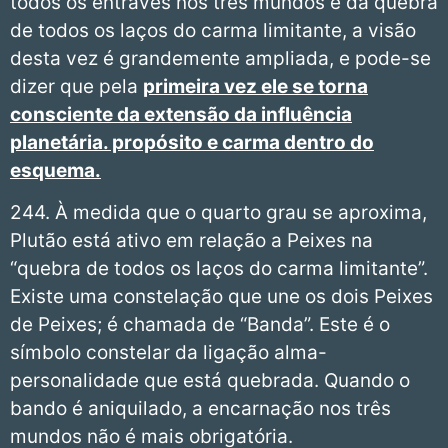
todos os entraves nos três mundos e da quebra
de todos os laços do carma limitante, a visão
desta vez é grandemente ampliada, e pode-se
dizer que pela
primeira vez ele se torna
consciente da extensão da influência
planetária. propósito e carma dentro do
esquema.
244. À medida que o quarto grau se aproxima,
Plutão está ativo em relação a Peixes na
“quebra de todos os laços do carma limitante”.
Existe uma constelação que une os dois Peixes
de Peixes; é chamada de “Banda”. Este é o
símbolo constelar da ligação alma-
personalidade que está quebrada. Quando o
bando é aniquilado, a encarnação nos três
mundos não é mais obrigatória.