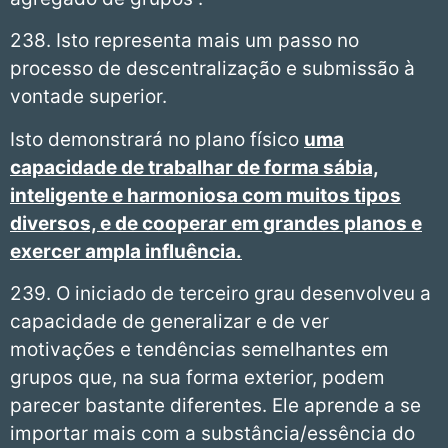
238. Isto representa mais um passo no
processo de descentralização e submissão à
vontade superior.
Isto demonstrará no plano físico
uma
capacidade de trabalhar de forma sábia,
inteligente e harmoniosa com muitos tipos
diversos, e de cooperar em grandes planos e
exercer ampla influência.
239. O iniciado de terceiro grau desenvolveu a
capacidade de generalizar e de ver
motivações e tendências semelhantes em
grupos que, na sua forma exterior, podem
parecer bastante diferentes. Ele aprende a se
importar mais com a substância/essência do