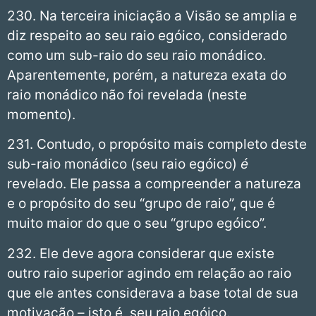
230. Na terceira iniciação a Visão se amplia e
diz respeito ao seu raio egóico, considerado
como um sub-raio do seu raio monádico.
Aparentemente, porém, a natureza exata do
raio monádico não foi revelada (neste
momento).
231. Contudo, o propósito mais completo deste
sub-raio monádico (seu raio egóico)
é
revelado. Ele passa a compreender a natureza
e o propósito do seu “grupo de raio”, que é
muito maior do que o seu “grupo egóico”.
232. Ele deve agora considerar que existe
outro raio superior agindo em relação ao raio
que ele antes considerava a base total de sua
motivação – isto é, seu raio egóico.