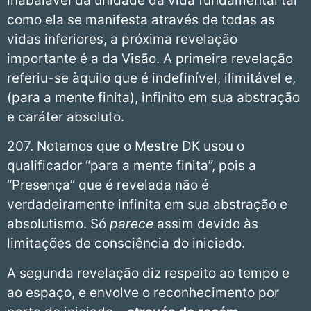
inabalável da unidade da vida fundamental tal
como ela se manifesta através de todas as
vidas inferiores, a próxima revelação
importante é a da Visão. A primeira revelação
referiu-se àquilo que é indefinível, ilimitável e,
(para a mente finita), infinito em sua abstração
e caráter absoluto.
207. Notamos que o Mestre DK usou o
qualificador “para a mente finita”, pois a
“Presença” que é revelada não é
verdadeiramente infinita em sua abstração e
absolutismo. Só
parece
assim devido às
limitações de consciência do iniciado.
A segunda revelação diz respeito ao tempo e
ao espaço, e envolve o reconhecimento por