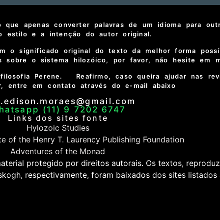
 que apenas converter palavras de um idioma para out
 o estilo e a intenção do autor original.
 o significado original do texto da melhor forma possí
 sobre o sistema hilozóico, por favor, não hesite em m
filosofia Perene. Reafirmo, caso queira ajudar nas rev
, entre em contato através do e-mail abaixo
e.edison.moraes@gmail.com
hatsapp (11) 9 7202 6747
Links dos sites fonte
Hylozoic Studies
te of the Henry T. Laurency Publishing Foundation
Adventures of the Monad
terial protegido por direitos autorais. Os textos, reprod
skogh, respectivamente, foram baixados dos sites listados