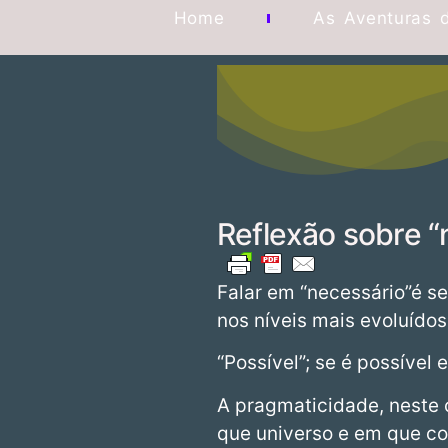
Home
As Aventuras 
Reflexão sobre “
Falar em “necessário”é se
nos níveis mais evoluídos
“Possível”; se é possível e
A pragmaticidade, neste
que universo e em que co