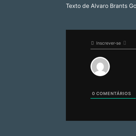
Texto de Alvaro Brants G
Inscrever-se
0
COMENTÁRIOS