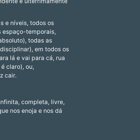
ndente e ulterrimamente
 e níveis, todos os
s espaço-temporais,
absoluto), todas as
sdisciplinar), em todos os
ra lá e vai para cá, rua
é claro), ou,
 cair.
nfinita, completa, livre,
que nos enoja e nos dá