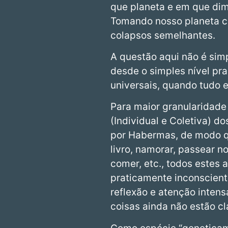
que planeta e em que di
Tomando nosso planeta co
colapsos semelhantes.
A questão aqui não é si
desde o simples nível pr
universais, quando tudo e
Para maior granularidade 
(Individual e Coletiva) 
por Habermas, de modo qu
livro, namorar, passear n
comer, etc., todos estes
praticamente inconscient
reflexão e atenção inten
coisas ainda não estão cl