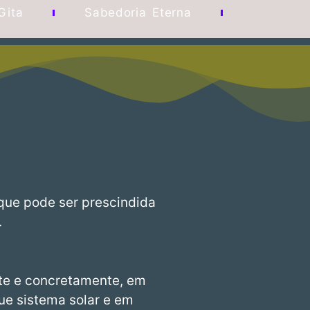
Gita
Sabedoria Eterna
 que pode ser prescindida
.
te e concretamente, em
ue sistema solar e em