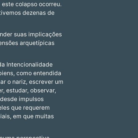
este colapso ocorreu.
 tivemos dezenas de
nder suas implicações
mensões arquetípicas
da Intencionalidade
apiens, como entendida
r o nariz, escrever um
r, estudar, observar,
, desde impulsos
eles que requerem
iais, em que muitas