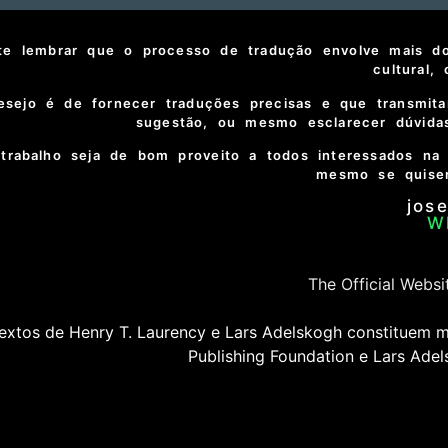
te lembrar que o processo de tradução envolve mais do
cultural,
sejo é de fornecer traduções precisas e que transmitam
sugestão, ou mesmo esclarecer dúvidas
trabalho seja de bom proveito a todos interessados na 
mesmo se quiser
jos
W
The Official Websi
extos de Henry T. Laurency e Lars Adelskogh constituem ma
Publishing Foundation e Lars Adel