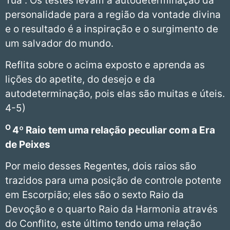
Tua”. Os testes levam a autodeterminação da
personalidade para a região da vontade divina
e o resultado é a inspiração e o surgimento de
um salvador do mundo.
Reflita sobre o acima exposto e aprenda as
lições do apetite, do desejo e da
autodeterminação, pois elas são muitas e úteis.
4-5)
O
4º Raio tem uma relação peculiar com a Era
de Peixes
Por meio desses Regentes, dois raios são
trazidos para uma posição de controle potente
em Escorpião; eles são o sexto Raio da
Devoção e o quarto Raio da Harmonia através
do Conflito, este último tendo uma relação