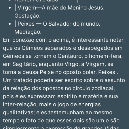
| Virgem—A mãe do Menino Jesus.
Gestação.
| Peixes — O Salvador do mundo.
Mediação.
Em conexão com o acima, é interessante notar
que os Gêmeos separados e desapegados em
Gêmeos se tornam o Centauro, o homem-fera,
em Sagitário, enquanto Virgo, a Virgem, se
torna a deusa Peixe no oposto polar, Peixes .
Um tratado poderia ser escrito sobre o assunto
da relação dos opostos no círculo zodiacal,
pois eles expressam espírito e matéria e sua
inter-relação, mais o jogo de energias
qualitativas; eles testemunham ao mesmo
tempo o fato de que esses dois são um e são
simplesmente a expressão de grandes Vidas