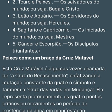
2. Touro e Peixes . — Os salvadores do
mundo; ou seja, Buda e Cristo.
3. Leão e Aquário. — Os Servidores do
mundo; ou seja, Hércules.
4. Sagitário e Capricórnio. — Os Iniciados
do mundo; ou seja, Mestres.
5. Câncer e Escorpião.—Os Discípulos
triunfantes.)
Peixes
como um braço da Cruz Mutável
Esta Cruz Mutável é algumas vezes chamada
de “a Cruz do Renascimento”, enfatizando a
mutação constante da qual é o símbolo e
também a “Cruz das Vidas em Mudança”. Ela
representa pictoricamente os quatro pontos
críticos ou movimentos no período de
existência da alma em manifestação: