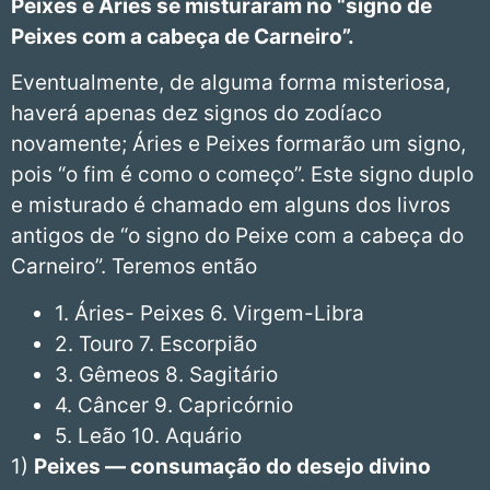
Peixes
e Áries se misturaram no “signo de
Peixes com a cabeça de Carneiro”.
Eventualmente, de alguma forma misteriosa,
haverá apenas dez signos do zodíaco
novamente; Áries e Peixes formarão um signo,
pois “o fim é como o começo”. Este signo duplo
e misturado é chamado em alguns dos livros
antigos de “o signo do Peixe com a cabeça do
Carneiro”. Teremos então
1. Áries- Peixes 6. Virgem-Libra
2. Touro 7. Escorpião
3. Gêmeos 8. Sagitário
4. Câncer 9. Capricórnio
5. Leão 10. Aquário
1)
Peixes
— consumação do desejo divino