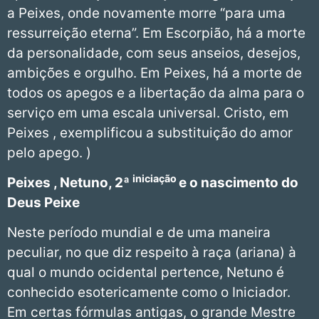
a Peixes, onde novamente morre “para uma
ressurreição eterna”. Em Escorpião, há a morte
da personalidade, com seus anseios, desejos,
ambições e orgulho. Em Peixes, há a morte de
todos os apegos e a libertação da alma para o
serviço em uma escala universal. Cristo, em
Peixes , exemplificou a substituição do amor
pelo apego. )
iniciação
Peixes
, Netuno, 2ª
e o nascimento do
Deus Peixe
Neste período mundial e de uma maneira
peculiar, no que diz respeito à raça (ariana) à
qual o mundo ocidental pertence, Netuno é
conhecido esotericamente como o Iniciador.
Em certas fórmulas antigas, o grande Mestre