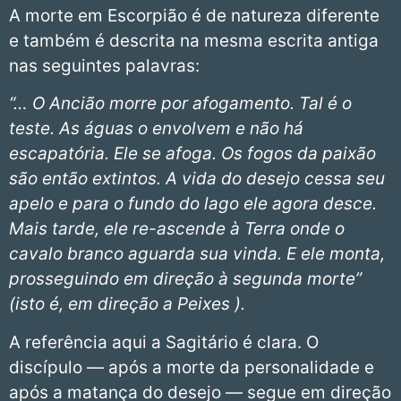
A morte em Escorpião é de natureza diferente
e também é descrita na mesma escrita antiga
nas seguintes palavras:
“… O Ancião morre por afogamento. Tal é o
teste. As águas o envolvem e não há
escapatória. Ele se afoga. Os fogos da paixão
são então extintos. A vida do desejo cessa seu
apelo e para o fundo do lago ele agora desce.
Mais tarde, ele re-ascende à Terra onde o
cavalo branco aguarda sua vinda. E ele monta,
prosseguindo em direção à segunda morte”
(isto é, em direção a Peixes ).
A referência aqui a Sagitário é clara. O
discípulo — após a morte da personalidade e
após a matança do desejo — segue em direção