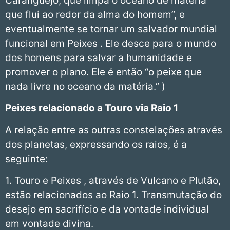
Caranguejo, que limpa o oceano de matéria
que flui ao redor da alma do homem”, e
eventualmente se tornar um salvador mundial
funcional em Peixes . Ele desce para o mundo
dos homens para salvar a humanidade e
promover o plano. Ele é então “o peixe que
nada livre no oceano da matéria.” )
Peixes
relacionado a Touro via Raio 1
A relação entre as outras constelações através
dos planetas, expressando os raios, é a
seguinte:
1. Touro e Peixes , através de Vulcano e Plutão,
estão relacionados ao Raio 1. Transmutação do
desejo em sacrifício e da vontade individual
em vontade divina.