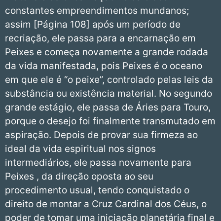
constantes empreendimentos mundanos;
assim [Página 108] após um período de
recriação, ele passa para a encarnação em
Peixes e começa novamente a grande rodada
da vida manifestada, pois Peixes é o oceano
em que ele é “o peixe”, controlado pelas leis da
substância ou existência material. No segundo
grande estágio, ele passa de Áries para Touro,
porque o desejo foi finalmente transmutado em
aspiração. Depois de provar sua firmeza ao
ideal da vida espiritual nos signos
intermediários, ele passa novamente para
Peixes , da direção oposta ao seu
procedimento usual, tendo conquistado o
direito de montar a Cruz Cardinal dos Céus, o
poder de tomar uma iniciação planetária final e