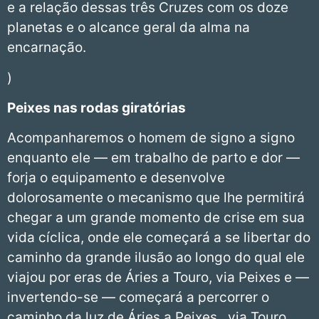
e a relação dessas três Cruzes com os doze
planetas e o alcance geral da alma na
encarnação.
)
Peixes
nas rodas giratórias
Acompanharemos o homem de signo a signo
enquanto ele — em trabalho de parto e dor —
forja o equipamento e desenvolve
dolorosamente o mecanismo que lhe permitirá
chegar a um grande momento de crise em sua
vida cíclica, onde ele começará a se libertar do
caminho da grande ilusão ao longo do qual ele
viajou por eras de Áries a Touro, via Peixes e —
invertendo-se — começará a percorrer o
caminho da luz de Áries a Peixes , via Touro.