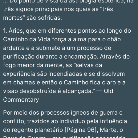
… Do ponto de vista da astrologia esotérica, há
três signos principais nos quais as “três
mortes” são sofridas:
1. Áries, que em diferentes pontos ao longo do
Caminho da Vida força a alma para o chão
ardente e a submete a um processo de
purificação durante a encarnação. Através do
fogo menor da mente, as “selvas da
experiência são incendiadas e se dissolvem
em chamas e então o Caminho fica claro e a
visão desobstruída é alcançada.” — Old
Commentary
Por meio dos processos ígneos de guerra e
conflito, trazidos ao indivíduo pela influência
do regente planetário [Página 96], Marte, o