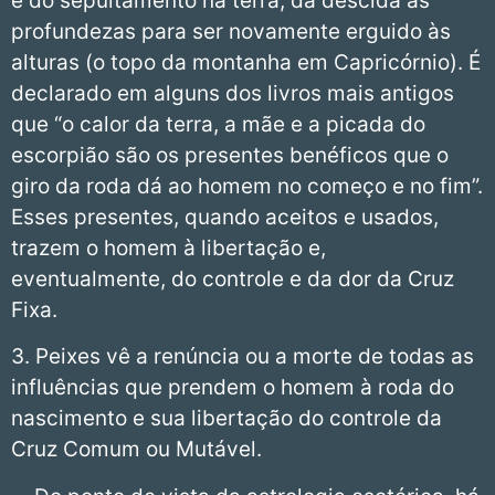
e do sepultamento na terra, da descida às
profundezas para ser novamente erguido às
alturas (o topo da montanha em Capricórnio). É
declarado em alguns dos livros mais antigos
que “o calor da terra, a mãe e a picada do
escorpião são os presentes benéficos que o
giro da roda dá ao homem no começo e no fim”.
Esses presentes, quando aceitos e usados,
trazem o homem à libertação e,
eventualmente, do controle e da dor da Cruz
Fixa.
3. Peixes vê a renúncia ou a morte de todas as
influências que prendem o homem à roda do
nascimento e sua libertação do controle da
Cruz Comum ou Mutável.