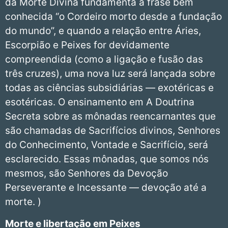
da Morte Divina fundamenta a frase bem
conhecida “o Cordeiro morto desde a fundação
do mundo”, e quando a relação entre Áries,
Escorpião e Peixes for devidamente
compreendida (como a ligação e fusão das
três cruzes), uma nova luz será lançada sobre
todas as ciências subsidiárias — exotéricas e
esotéricas. O ensinamento em A Doutrina
Secreta sobre as mônadas reencarnantes que
são chamadas de Sacrifícios divinos, Senhores
do Conhecimento, Vontade e Sacrifício, será
esclarecido. Essas mônadas, que somos nós
mesmos, são Senhores da Devoção
Perseverante e Incessante — devoção até a
morte. )
Morte e libertação em Peixes