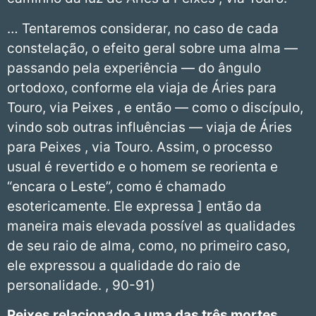
… Tentaremos considerar, no caso de cada
constelação, o efeito geral sobre uma alma —
passando pela experiência — do ângulo
ortodoxo, conforme ela viaja de Áries para
Touro, via Peixes , e então — como o discípulo,
vindo sob outras influências — viaja de Áries
para Peixes , via Touro. Assim, o processo
usual é revertido e o homem se reorienta e
“encara o Leste”, como é chamado
esotericamente. Ele expressa ] então da
maneira mais elevada possível as qualidades
de seu raio de alma, como, no primeiro caso,
ele expressou a qualidade do raio de
personalidade. , 90-91)
Peixes
relacionado a uma das três mortes