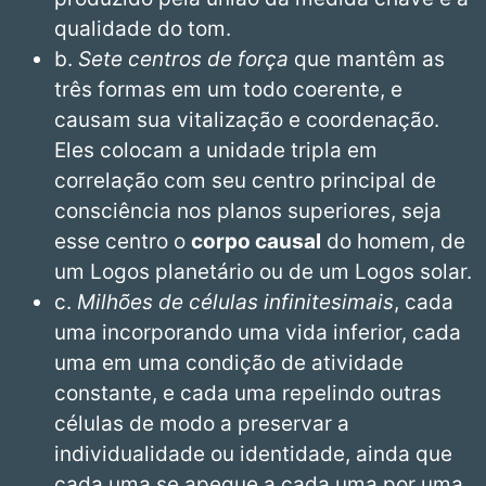
qualidade do tom.
b.
Sete centros de força
que mantêm as
três formas em um todo coerente, e
causam sua vitalização e coordenação.
Eles colocam a unidade tripla em
correlação com seu centro principal de
consciência nos planos superiores, seja
esse centro o
corpo causal
do homem, de
um Logos planetário ou de um Logos solar.
c.
Milhões de células infinitesimais
, cada
uma incorporando uma vida inferior, cada
uma em uma condição de atividade
constante, e cada uma repelindo outras
células de modo a preservar a
individualidade ou identidade, ainda que
cada uma se apegue a cada uma por uma