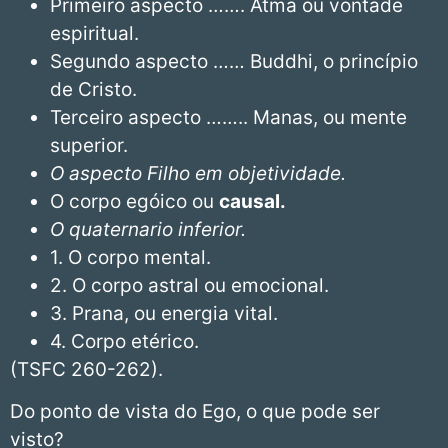
Primeiro aspecto ……. Atma ou vontade
espiritual.
Segundo aspecto …… Buddhi, o princípio
de Cristo.
Terceiro aspecto …….. Manas, ou mente
superior.
O aspecto Filho em objetividade.
O corpo egóico ou
causal.
O quaternario inferior.
1. O corpo mental.
2. O corpo astral ou emocional.
3. Prana, ou energia vital.
4. Corpo etérico.
(TSFC 260-262).
Do ponto de vista do Ego, o que pode ser
visto?