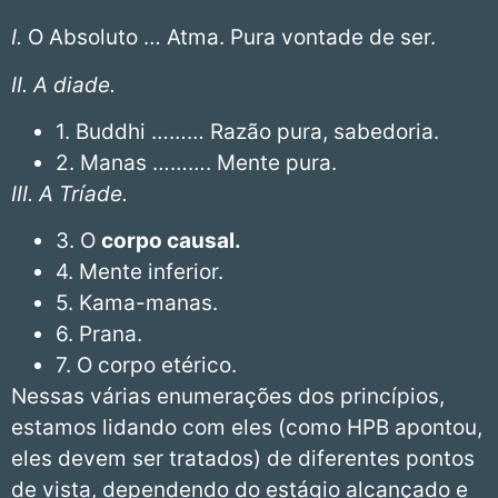
I.
O Absoluto … Atma. Pura vontade de ser.
II. A diade.
1. Buddhi ……… Razão pura, sabedoria.
2. Manas ………. Mente pura.
III. A Tríade.
3. O
corpo causal.
4. Mente inferior.
5. Kama-manas.
6. Prana.
7. O corpo etérico.
Nessas várias enumerações dos princípios,
estamos lidando com eles (como HPB apontou,
eles devem ser tratados) de diferentes pontos
de vista, dependendo do estágio alcançado e