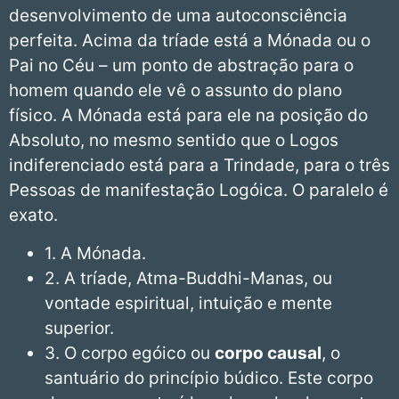
desenvolvimento de uma autoconsciência
perfeita. Acima da tríade está a Mónada ou o
Pai no Céu – um ponto de abstração para o
homem quando ele vê o assunto do plano
físico. A Mónada está para ele na posição do
Absoluto, no mesmo sentido que o Logos
indiferenciado está para a Trindade, para o três
Pessoas de manifestação Logóica. O paralelo é
exato.
1. A Mónada.
2. A tríade, Atma-Buddhi-Manas, ou
vontade espiritual, intuição e mente
superior.
3. O corpo egóico ou
corpo causal
, o
santuário do princípio búdico. Este corpo