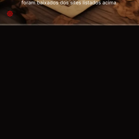
foram baixados dos sites listados acima.