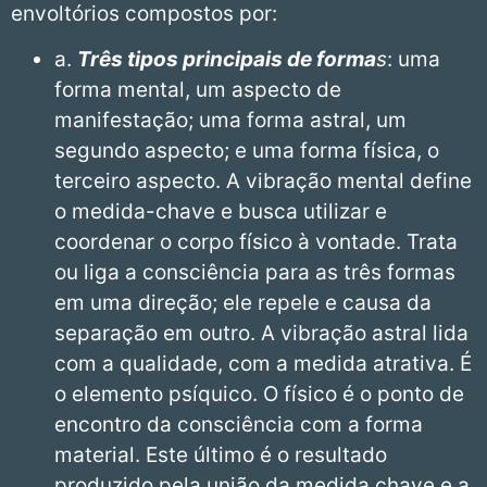
envoltórios compostos por:
a.
Três tipos principais de forma
s
: uma
forma mental, um aspecto de
manifestação; uma forma astral, um
segundo aspecto; e uma forma física, o
terceiro aspecto. A vibração mental define
o medida-chave e busca utilizar e
coordenar o corpo físico à vontade. Trata
ou liga a consciência para as três formas
em uma direção; ele repele e causa da
separação em outro. A vibração astral lida
com a qualidade, com a medida atrativa. É
o elemento psíquico. O físico é o ponto de
encontro da consciência com a forma
material. Este último é o resultado
produzido pela união da medida chave e a