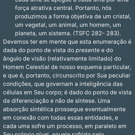
força atrativa central. Portanto, nós
produzimos a forma objetiva de um cristal,
um vegetal, um animal, um homem, um
planeta, um sistema. (TSFC 282- 283).
Devemos ter em mente que esta enumeração é
dada do ponto de vista do
presente
e do
ângulo de visão (relativamente limitado) do
Homem Celestial de nosso esquema particular,
e que é, portanto, circunscrito por Sua peculiar
condições, que governam a inteligência das
células em Seu corpo; é dado do ponto de vista
da diferenciação e não de síntese. Uma
absorção sintética prossegue eventualmente
em conexão com todas essas entidades, e
cada uma sofre um processo, em paralelo em
Seu próprio nível, aquele sofrido pelo