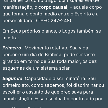
fundamental como o Ego, com sua esfera de
manifestação, o
corpo causal
, – aquele corpo
que forma o ponto médio entre o Espírito e a
personalidade. (TSFC 247-248).
Em Seus próprios planos, o Logos também se
mostra:
Primeiro
. Movimento rotativo. Sua vida
percorre um dia de Brahma, pode ser visto
girando em torno de Sua roda maior, os dez
esquemas de um sistema solar.
Segundo
. Capacidade discriminatória. Seu
primeiro ato, como sabemos, foi discriminar ou
escolher o assunto de que precisava para
manifestação. Essa escolha foi controlada por: