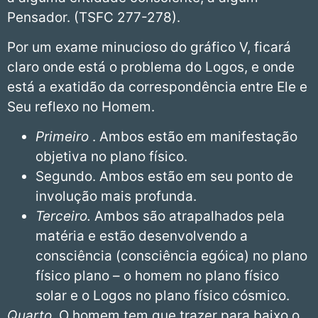
Pensador. (TSFC 277-278).
Por um exame minucioso do gráfico V, ficará
claro onde está o problema do Logos, e onde
está a exatidão da correspondência entre Ele e
Seu reflexo no Homem.
Primeiro
. Ambos estão em manifestação
objetiva no plano físico.
Segundo. Ambos estão em seu ponto de
involução mais profunda.
Terceiro.
Ambos são atrapalhados pela
matéria e estão desenvolvendo a
consciência (consciência egóica) no plano
físico plano – o homem no plano físico
solar e o Logos no plano físico cósmico.
Quarto.
O homem tem que trazer para baixo o