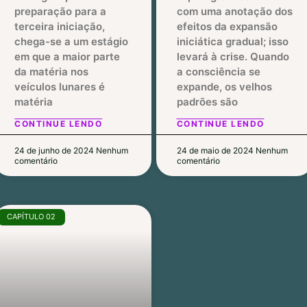
preparação para a
com uma anotação dos
terceira iniciação,
efeitos da expansão
chega-se a um estágio
iniciática gradual; isso
em que a maior parte
levará à crise. Quando
da matéria nos
a consciência se
veículos lunares é
expande, os velhos
matéria
padrões são
CONTINUE LENDO
CONTINUE LENDO
24 de junho de 2024
Nenhum
24 de maio de 2024
Nenhum
comentário
comentário
CAPÍTULO 02