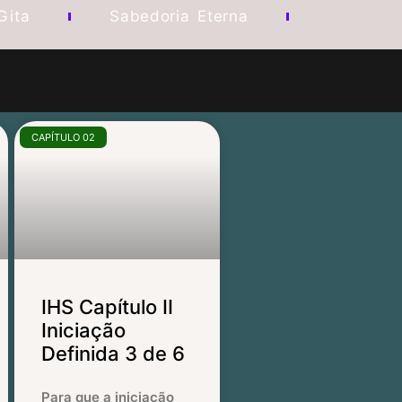
Gita
Sabedoria Eterna
CAPÍTULO 02
IHS Capítulo II
Iniciação
Definida 3 de 6
Para que a iniciação