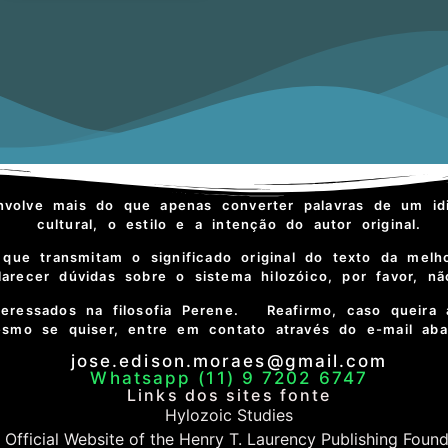
nvolve mais do que apenas converter palavras de um id
cultural, o estilo e a intenção do autor original.
que transmitam o significado original do texto da melh
recer dúvidas sobre o sistema hilozóico, por favor, n
teressados na filosofia Perene. Reafirmo, caso queira 
smo se quiser, entre em contato através do e-mail ab
jose.edison.moraes@gmail.com
Whatsapp (11) 9 7202 6747
Links dos sites fonte
Hylozoic Studies
 Official Website of the Henry T. Laurency Publishing Foun