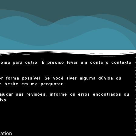
ioma para outro. É preciso levar em conta o contexto
or forma possível. Se você tiver alguma dúvida ou
ão hesite em me perguntar.
ajudar nas revisões, informe os erros encontrados ou
aixo
dation