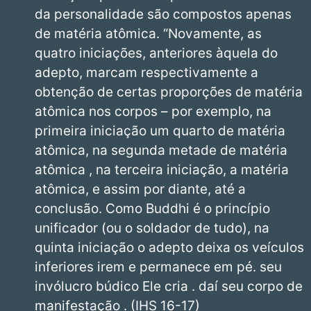
da personalidade são compostos apenas
de matéria atômica. “Novamente, as
quatro iniciações, anteriores àquela do
adepto, marcam respectivamente a
obtenção de certas proporções de matéria
atômica nos corpos – por exemplo, na
primeira iniciação um quarto de matéria
atômica, na segunda metade de matéria
atômica , na terceira iniciação, a matéria
atômica, e assim por diante, até a
conclusão. Como Buddhi é o princípio
unificador (ou o soldador de tudo), na
quinta iniciação o adepto deixa os veículos
inferiores irem e permanece em pé. seu
invólucro búdico Ele cria . daí seu corpo de
manifestação . (IHS 16-17)