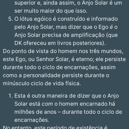
superior e, ainda assim, o Anjo Solar é um
ser muito maior do que isso.
O lótus egóico é construído e informado
pelo Anjo Solar, mas dizer que o Ego
é
o
Anjo Solar precisa de amplificação (que
DK ofereceu em livros posteriores).
Do ponto de vista do homem nos três mundos,
este Ego, ou Senhor Solar, é eterno; ele persiste
durante todo o ciclo de encarnações, assim
como a personalidade persiste durante o
minúsculo ciclo de vida física.
Esta é outra maneira de dizer que o Anjo
Solar está
com
o homem encarnado há
milhões de anos – durante todo o ciclo de
encarnações.
No entanto, este período de existência é