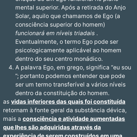
mental superior. Após a retirada do Anjo
Solar, aquilo que chamamos de Ego (a
consciência superior do homem)
funcionará em níveis triadais
.
Eventualmente, o termo Ego pode ser
psicologicamente aplicável ao homem
dentro do seu centro monádico.
A palavra Ego, em grego, significa “eu sou
”; portanto podemos entender que pode
ser um termo transferível a vários níveis
dentro da constituição do homem.
as
vidas inferiores das quais foi constituída
retornam à fonte geral da substância dévica,
mais a
consciência e atividade aumentadas
que lhes são adquiridas através da
experiência de serem construídos em uma