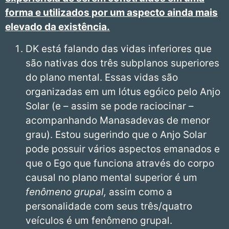
forma e utilizados por um aspecto ainda mais
elevado da existência.
DK está falando das vidas inferiores que
são nativas dos três subplanos superiores
do plano mental. Essas vidas são
organizadas em um lótus egóico pelo Anjo
Solar (e – assim se pode raciocinar –
acompanhando Manasadevas de menor
grau). Estou sugerindo que o Anjo Solar
pode possuir vários aspectos emanados e
que o Ego que funciona através do corpo
causal no plano mental superior é um
fenômeno grupal,
assim como a
personalidade com seus três/quatro
veículos é um fenômeno grupal.