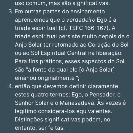
uso comum, mas são significativas.
Em outras partes do ensinamento
aprendemos que o
verdadeiro
Ego é a
tríade espiritual (cf. TSFC 166-167). A
tríade espiritual persiste muito depois de o
Anjo Solar ter retornado ao Coração do Sol
ou ao Sol Espiritual Central na liberação.
Para fins práticos, esses aspectos do Sol
são “a fonte da qual ele [o Anjo Solar]
emanou originalmente ”;
então que devemos definir claramente
estes quatro termos: Ego, o Pensador, o
Senhor Solar e o Manasadeva. Às vezes é
legítimo considerá-los equivalentes.
Distinções significativas podem, no
entanto, ser feitas.