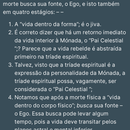
morte busca sua fonte, o Ego, e isto também
em quatro estágios: – –
A “vida dentro da forma”; é o jiva.
É correto dizer que há um retorno imediato
da vida interior à Mónada, o “Pai Celestial
”;? Parece que a vida rebelde é abstraída
primeiro na tríade espiritual.
Talvez, visto que a tríade espiritual é a
expressão da personalidade da Mónada, a
tríade espiritual possa, vagamente, ser
considerada o “Pai Celestial ”;
Notamos que após a morte física a “vida
dentro do corpo físico”;
busca
sua fonte –
o Ego. Essa busca pode levar algum
tempo, pois a vida deve transitar pelos
planos astral e mental inferior.