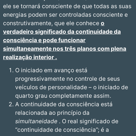
ele se tornará consciente de que todas as suas
energias podem ser controladas consciente e
construtivamente, que ele conhece
o
verdadeiro significado da continuidade da
consciência e pode funcionar
simultaneamente nos três planos com plena
realização interior .
O iniciado em avanço está
progressivamente no controle de seus
veículos de personalidade – o iniciado de
quarto grau completamente assim.
A continuidade da consciência está
relacionada ao princípio da
simultaneidade
. O real significado de
“continuidade de consciência”; é a