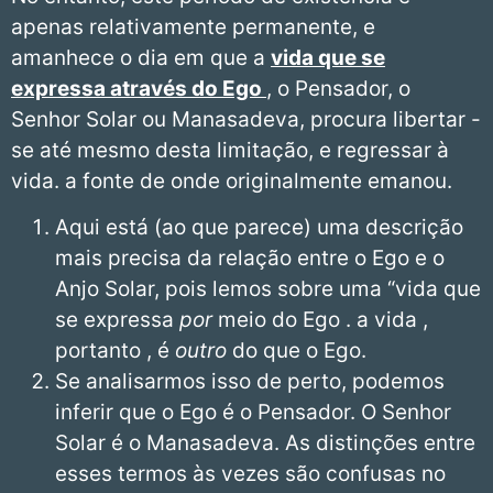
apenas relativamente permanente, e
amanhece o dia em que a
vida que se
expressa através do Ego
, o Pensador, o
Senhor Solar ou Manasadeva, procura libertar -
se até mesmo desta limitação, e regressar à
vida. a fonte de onde originalmente emanou.
Aqui está (ao que parece) uma descrição
mais precisa da relação entre o Ego e o
Anjo Solar, pois lemos sobre uma “vida que
se expressa
por
meio do Ego . a vida ,
portanto , é
outro
do que o Ego.
Se analisarmos isso de perto, podemos
inferir que o Ego é o Pensador. O Senhor
Solar é o Manasadeva. As distinções entre
esses termos às vezes são confusas no