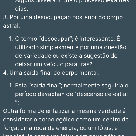
Alguns disseram que o processo leva três
dias.
3. Por uma desocupação posterior do corpo
astral.
O termo “desocupar”; é interessante. É
utilizado simplesmente por uma questão
de variedade ou existe a sugestão de
deixar um veículo para trás?
4. Uma saída final do corpo mental.
Esta “saída final”; normalmente seguiria o
período devachan de “descanso celestial
“;.
Outra forma de enfatizar a mesma verdade é
considerar o corpo egóico como um centro de
força, uma roda de energia, ou um lótus, e