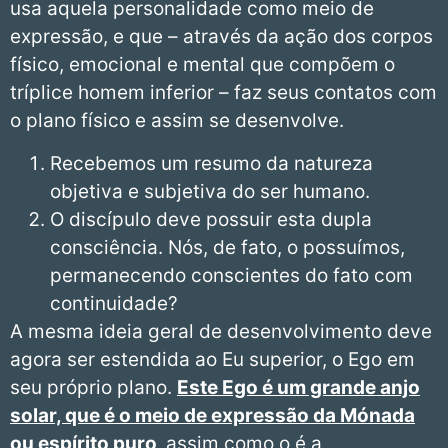
usa aquela personalidade como meio de
expressão, e que – através da ação dos corpos
físico, emocional e mental que compõem o
tríplice homem inferior – faz seus contatos com
o plano físico e assim se desenvolve.
Recebemos um resumo da natureza
objetiva e subjetiva do ser humano.
O discípulo deve possuir esta dupla
consciência. Nós, de fato, o possuímos,
permanecendo conscientes do fato com
continuidade?
A mesma ideia geral de desenvolvimento deve
agora ser estendida ao Eu superior, o Ego em
seu próprio plano.
Este Ego é um grande anjo
solar, que é o meio de expressão da Mónada
ou espírito puro,
assim como o é a