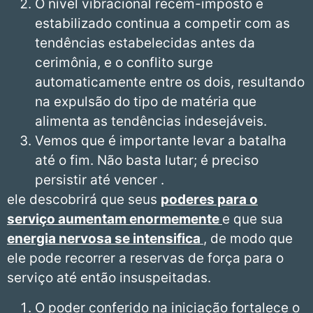
O nível vibracional recém-imposto e
estabilizado continua a competir com as
tendências estabelecidas antes da
cerimônia, e o conflito surge
automaticamente entre os dois, resultando
na expulsão do tipo de matéria que
alimenta as tendências indesejáveis.
Vemos que é importante levar a batalha
até o fim. Não basta lutar; é preciso
persistir até vencer .
ele descobrirá que seus
poderes para o
serviço aumentam enormemente
e que sua
energia nervosa se intensifica
, de modo que
ele pode recorrer a reservas de força para o
serviço até então insuspeitadas.
O poder conferido na iniciação fortalece o