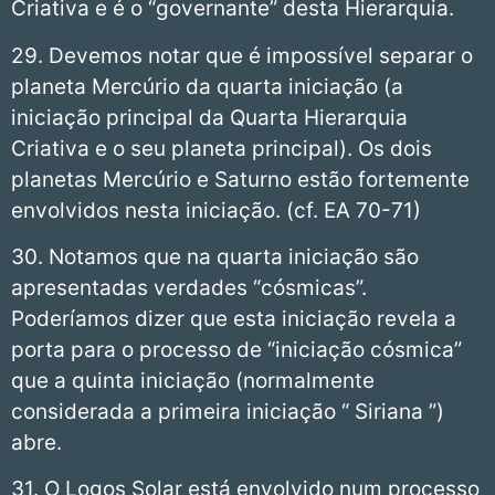
Criativa e é o “governante” desta Hierarquia.
29. Devemos notar que é impossível separar o
planeta Mercúrio da quarta iniciação (a
iniciação principal da Quarta Hierarquia
Criativa e o seu planeta principal). Os dois
planetas Mercúrio e Saturno estão fortemente
envolvidos nesta iniciação. (cf. EA 70-71)
30. Notamos que na quarta iniciação são
apresentadas verdades “cósmicas”.
Poderíamos dizer que esta iniciação revela a
porta para o processo de “iniciação cósmica”
que a quinta iniciação (normalmente
considerada a primeira iniciação “ Siriana ”)
abre.
31. O Logos Solar está envolvido num processo