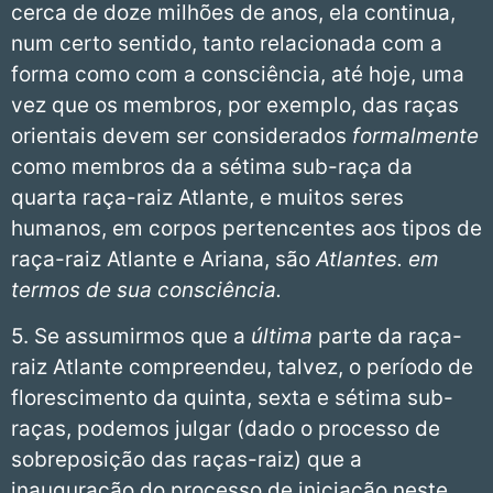
cerca de doze milhões de anos, ela continua,
num certo sentido, tanto relacionada com a
forma como com a consciência, até hoje, uma
vez que os membros, por exemplo, das raças
orientais devem ser considerados
formalmente
como membros da a sétima sub-raça da
quarta raça-raiz Atlante, e muitos seres
humanos, em corpos pertencentes aos tipos de
raça-raiz Atlante e Ariana, são
Atlantes.
em
termos de sua consciência.
5. Se assumirmos que a
última
parte da raça-
raiz Atlante compreendeu, talvez, o período de
florescimento da quinta, sexta e sétima sub-
raças, podemos julgar (dado o processo de
sobreposição das raças-raiz) que a
inauguração do processo de iniciação neste