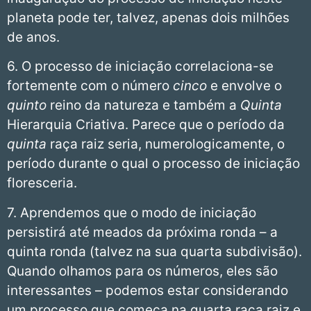
planeta pode ter, talvez, apenas dois milhões
de anos.
6. O processo de iniciação correlaciona-se
fortemente com o número
cinco
e envolve o
quinto
reino da natureza e também a
Quinta
Hierarquia Criativa. Parece que o período da
quinta
raça raiz seria, numerologicamente, o
período durante o qual o processo de iniciação
floresceria.
7. Aprendemos que o modo de iniciação
persistirá até meados da próxima ronda – a
quinta ronda (talvez na sua quarta subdivisão).
Quando olhamos para os números, eles são
interessantes – podemos estar considerando
um processo que começa na quarta raça raiz e