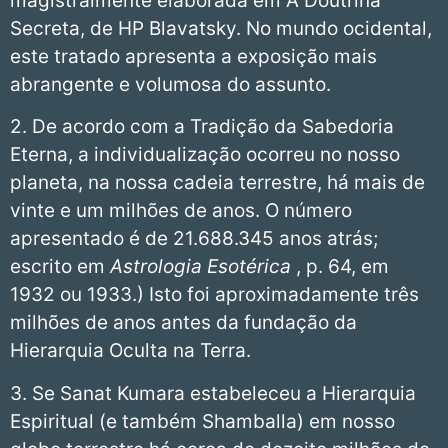
magistralmente elaborada em A Doutrina
Secreta, de HP Blavatsky. No mundo ocidental,
este tratado apresenta a ­exposição mais
abrangente e volumosa do assunto.
2. De acordo com a Tradição da Sabedoria
Eterna, a individualização ocorreu no nosso
planeta, na nossa cadeia terrestre, há mais de
vinte e um milhões de anos. O número
apresentado é de 21.688.345 anos atrás;
escrito em
Astrologia Esotérica
, p. 64, em
1932 ou 1933.) Isto foi aproximadamente três
milhões de anos antes da fundação da
Hierarquia Oculta na Terra.
3. Se Sanat Kumara estabeleceu a Hierarquia
Espiritual (e também Shamballa) em nosso