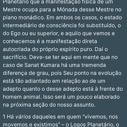
Planetário que a manifestação física de um
Mestre ocupa para a Mónada desse Mestre no
plano monádico. Em ambos os casos, o estado
intermediário de consciência foi substituído, o
do Ego ou eu superior, e aquilo que vemos e
conhecemos é a manifestação direta
autocriada do próprio espírito puro. Daí o
sacrifício. Deve-se ter aqui em mente que no
caso de Sanat Kumara há uma tremenda
diferença de grau, pois Seu ponto na evolução
está tão adiantado em relação ao de um
adepto quanto o desse adepto está à frente do
homem animal. Isso será um pouco elaborado
na próxima seção do nosso assunto.
1 Há
vários
daqueles em quem “vivemos, nos
movemos e existimos” – o Logos Planetário, o