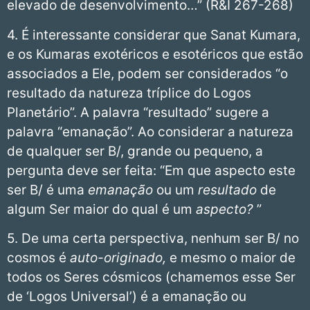
elevado de desenvolvimento…” (R&I 267-268)
4. É interessante considerar que Sanat Kumara,
e os Kumaras exotéricos e esotéricos que estão
associados a Ele, podem ser considerados “o
resultado da natureza tríplice do Logos
Planetário”. A palavra “resultado” sugere a
palavra “emanação”. Ao considerar a natureza
de qualquer ser B/, grande ou pequeno, a
pergunta deve ser feita: “Em que aspecto este
ser B/ é uma
emanação
ou um
resultado
de
algum Ser maior do qual é um
aspecto?
”
5. De uma certa perspectiva, nenhum ser B/ no
cosmos é
auto-originado,
e mesmo o maior de
todos os Seres cósmicos (chamemos esse Ser
de ‘Logos Universal’) é a emanação ou