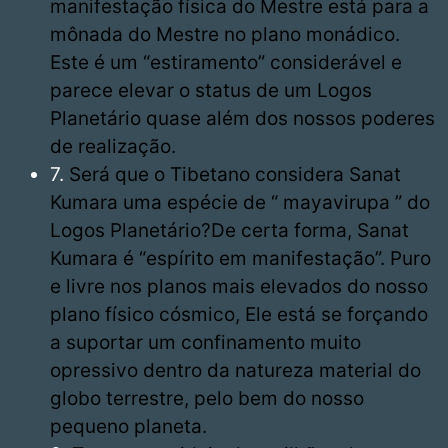
manifestação física do Mestre está para a
mônada do Mestre no plano monádico.
Este é um “estiramento” considerável e
parece elevar o status de um Logos
Planetário quase além dos nossos poderes
de realização.
7.
Será que o Tibetano considera Sanat
Kumara uma espécie de “ mayavirupa ” do
Logos Planetário?De certa forma, Sanat
Kumara é “espírito em manifestação”. Puro
e livre nos planos mais elevados do nosso
plano físico cósmico, Ele está se forçando
a suportar um confinamento muito
opressivo dentro da natureza material do
globo terrestre, pelo bem do nosso
pequeno planeta.