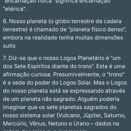
“encarnação física” significa encarnação
“etérica”.
6. Nosso planeta (o globo terrestre da cadeia
terrestre) é chamado de “planeta físico denso”,
embora na realidade tenha muitas dimensões
sutis
7. Diz-se que o nosso Logos Planetário é “um
dos Sete Espíritos diante do trono”. Esta é uma
afirmação curiosa. Presumivelmente, o “trono”
é a sede do poder do Logos Solar. Mas o Logos
do nosso planeta está se expressando através
de um planeta não sagrado. Alguém poderia
imaginar que os sete planetas sagrados do
nosso sistema solar (Vulcano, Júpiter, Saturno,
Mercúrio, Vênus, Netuno e Urano – dados na