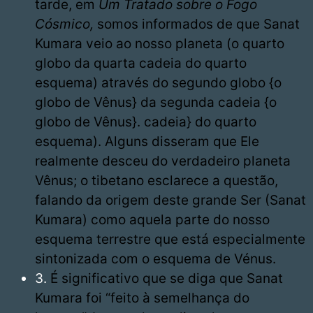
tarde, em
Um Tratado sobre o Fogo
Cósmico,
somos informados de que Sanat
Kumara veio ao nosso planeta (o quarto
globo da quarta cadeia do quarto
esquema) através do segundo globo {o
globo de Vênus} da segunda cadeia {o
globo de Vênus}. cadeia} do quarto
esquema). Alguns disseram que Ele
realmente desceu do verdadeiro planeta
Vênus; o tibetano esclarece a questão,
falando da origem deste grande Ser (Sanat
Kumara) como aquela parte do nosso
esquema terrestre que está especialmente
sintonizada com o esquema de Vénus.
3.
É significativo que se diga que Sanat
Kumara foi “feito à semelhança do