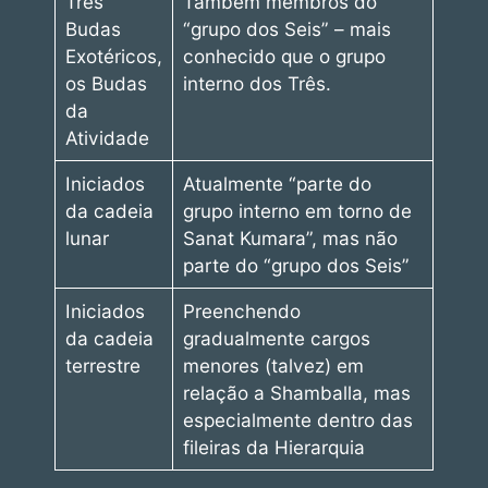
Três
Também membros do
Budas
“grupo dos Seis” – mais
Exotéricos,
conhecido que o grupo
os Budas
interno dos Três.
da
Atividade
Iniciados
Atualmente “parte do
da cadeia
grupo interno em torno de
lunar
Sanat Kumara”, mas não
parte do “grupo dos Seis”
Iniciados
Preenchendo
da cadeia
gradualmente cargos
terrestre
menores (talvez) em
relação a Shamballa, mas
especialmente dentro das
fileiras da Hierarquia