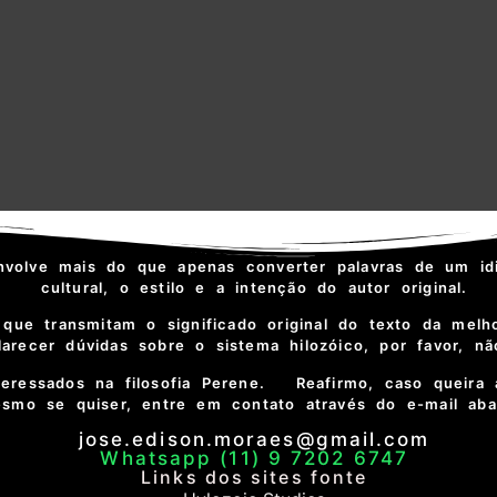
nvolve mais do que apenas converter palavras de um id
cultural, o estilo e a intenção do autor original.
que transmitam o significado original do texto da melh
recer dúvidas sobre o sistema hilozóico, por favor, n
teressados na filosofia Perene. Reafirmo, caso queira 
smo se quiser, entre em contato através do e-mail ab
jose.edison.moraes@gmail.com
Whatsapp (11) 9 7202 6747
Links dos sites fonte