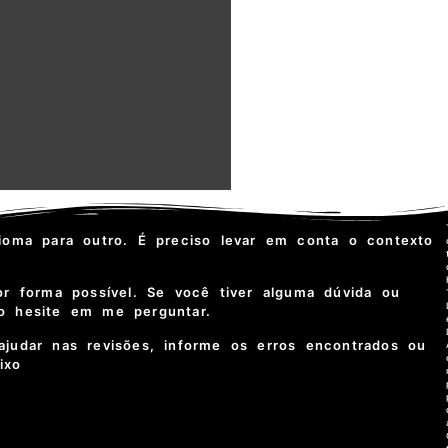
ioma para outro. É preciso levar em conta o contexto
or forma possível. Se você tiver alguma dúvida ou
ão hesite em me perguntar.
ajudar nas revisões, informe os erros encontrados ou
aixo