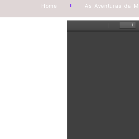
Home
As Aventuras da 