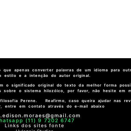
 que apenas converter palavras de um idioma para out
 o estilo e a intenção do autor original.
 o significado original do texto da melhor forma possí
 sobre o sistema hilozóico, por favor, não hesite em m
filosofia Perene. Reafirmo, caso queira ajudar nas rev
, entre em contato através do e-mail abaixo
e.edison.moraes@gmail.com
hatsapp (11) 9 7202 6747
Links dos sites fonte