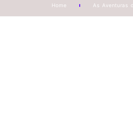
Home
As Aventuras 