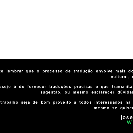
te lembrar que o processo de tradução envolve mais do
cultural,
sejo é de fornecer traduções precisas e que transmitam
sugestão, ou mesmo esclarecer dúvidas
trabalho seja de bom proveito a todos interessados na 
mesmo se quiser
jos
W