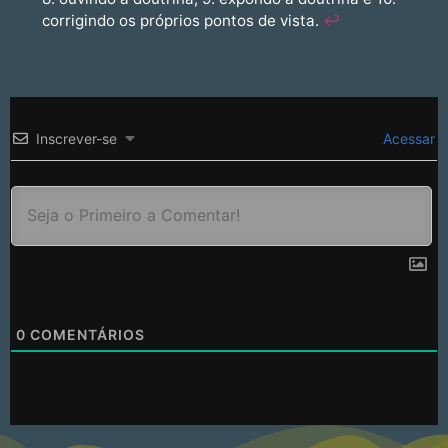
corrigindo os próprios pontos de vista.
↩︎
Inscrever-se
Acessar
0
COMENTÁRIOS