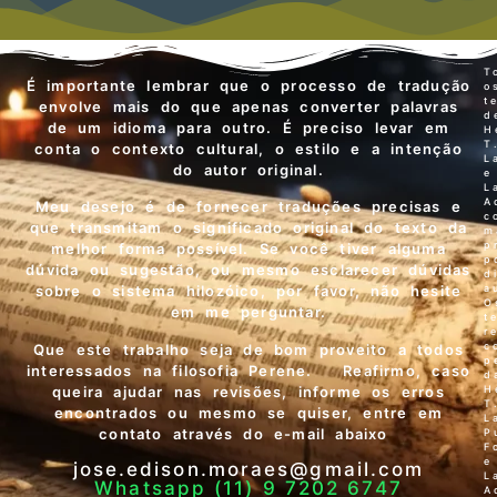
T
É importante lembrar que o processo de tradução
o
t
envolve mais do que apenas converter palavras
d
de um idioma para outro. É preciso levar em
H
T
conta o contexto cultural, o estilo e a intenção
L
do autor original.
e
L
A
Meu desejo é de fornecer traduções precisas e
c
que transmitam o significado original do texto da
m
p
melhor forma possível. Se você tiver alguma
p
dúvida ou sugestão, ou mesmo esclarecer dúvidas
d
a
sobre o sistema hilozóico, por favor, não hesite
O
em me perguntar.
t
r
c
Que este trabalho seja de bom proveito a todos
p
interessados na filosofia Perene. Reafirmo, caso
d
queira ajudar nas revisões, informe os erros
H
T
encontrados ou mesmo se quiser, entre em
L
contato através do e-mail abaixo
P
F
e
jose.edison.moraes@gmail.com
L
Whatsapp (11) 9 7202 6747
A