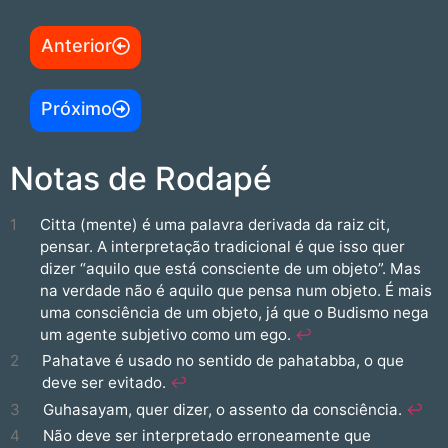
Anterior
Próximo
Notas de Rodapé
1
Citta (mente) é uma palavra derivada da raiz cit,
pensar. A interpretação tradicional é que isso quer
dizer “aquilo que está consciente de um objeto”. Mas
na verdade não é aquilo que pensa num objeto. É mais
uma consciência de um objeto, já que o Budismo nega
um agente subjetivo como um ego.
↩︎
2
Pahatave é usado no sentido de pahatabba, o que
deve ser evitado.
↩︎
3
Guhasayam, quer dizer, o assento da consciência.
↩︎
4
Não deve ser interpretado erroneamente que