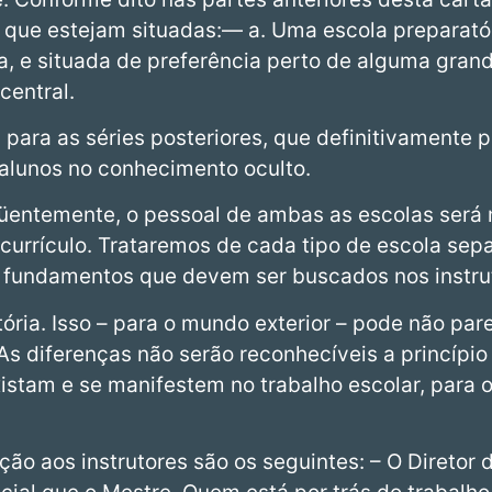
 que estejam situadas:— a. Uma escola preparatór
ta, e situada de preferência perto de alguma gran
central.
para as séries posteriores, que definitivamente 
s alunos no conhecimento oculto.
entemente, o pessoal de ambas as escolas será
 currículo. Trataremos de cada tipo de escola se
fundamentos que devem ser buscados nos instruto
ória. Isso – para o mundo exterior – pode não par
s diferenças não serão reconhecíveis a princípi
istam e se manifestem no trabalho escolar, para o
ão aos instrutores são os seguintes: – O Diretor 