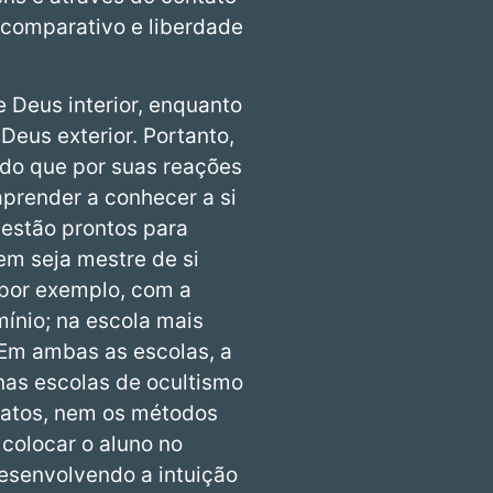
comparativo e liberdade
 Deus interior, enquanto
eus exterior. Portanto,
odo que por suas reações
aprender a conhecer a si
estão prontos para
m seja mestre de si
por exemplo, com a
ínio; na escola mais
 Em ambas as escolas, a
nas escolas de ocultismo
fatos, nem os métodos
 colocar o aluno no
esenvolvendo a intuição