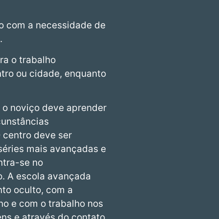
rdo com a necessidade de
.
ra o trabalho
ntro ou cidade, enquanto
 o noviço deve aprender
cunstâncias
O centro deve ser
séries mais avançadas e
ntra-se no
o. A escola avançada
to oculto, com a
no e com o trabalho nos
ns e através do contato