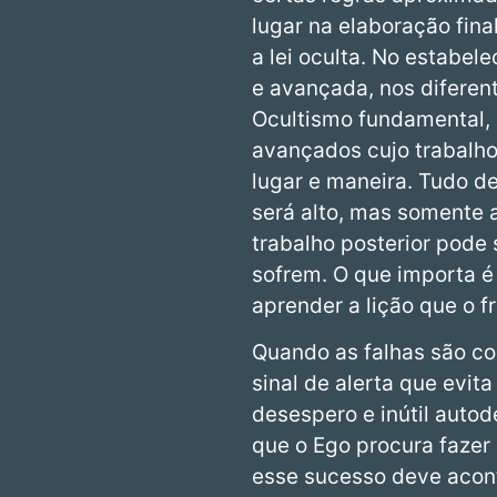
lugar na elaboração fin
a lei oculta. No estabel
e avançada, nos diferen
Ocultismo fundamental, 
avançados cujo trabalho
lugar e maneira. Tudo de
será alto, mas somente a
trabalho posterior pode
sofrem. O que importa é 
aprender a lição que o f
Quando as falhas são co
sinal de alerta que evi
desespero e inútil auto
que o Ego procura fazer
esse sucesso deve acont