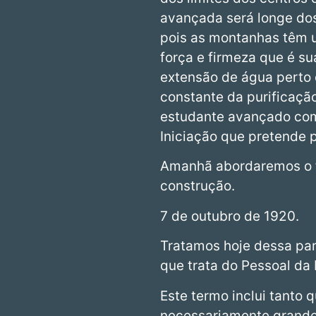
avançada será longe dos
pois as montanhas têm um
força e firmeza que é s
extensão de água perto 
constante da purificaçã
estudante avançado com
Iniciação que pretende 
Amanhã abordaremos o fa
construção.
7 de outubro de 1920.
Tratamos hoje dessa par
que trata do Pessoal da 
Este termo inclui tanto
necessariamente grande.