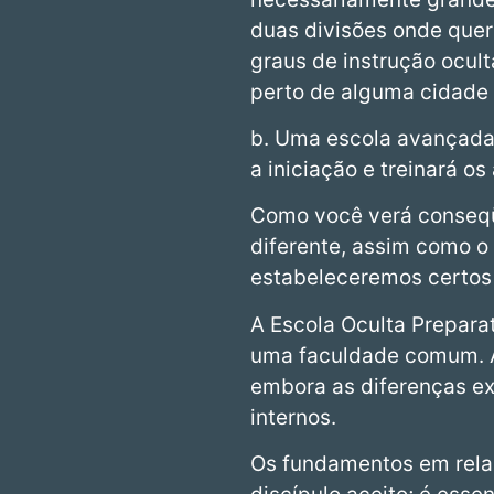
duas divisões onde quer
graus de instrução ocul
perto de alguma cidade 
b. Uma escola avançada 
a iniciação e treinará o
Como você verá conseqü
diferente, assim como o
estabeleceremos certos 
A Escola Oculta Preparat
uma faculdade comum. A
embora as diferenças ex
internos.
Os fundamentos em relaç