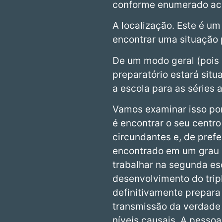
conforme enumerado acim
A localização. Este é u
encontrar uma situação 
De um modo geral (pois o
preparatório estará sit
a escola para as séries 
Vamos examinar isso po
é encontrar o seu centr
circundantes e, de prefe
encontrado em um grau c
trabalhar na segunda es
desenvolvimento do trip
definitivamente prepara
transmissão da verdade 
níveis causais. A pesso