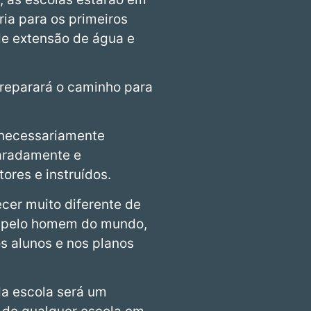
ia para os primeiros
de extensão de água e
preparará o caminho para
 necessariamente
paradamente e
res e instruídos.
ecer muito diferente de
o pelo homem do mundo,
s alunos e nos planos
da escola será um