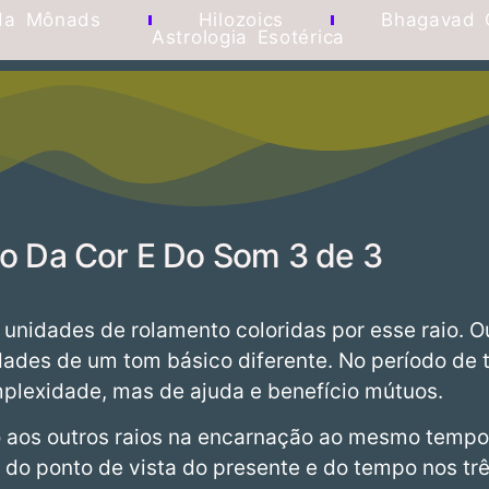
da Mônads
Hilozoics
Bhagavad 
Astrologia Esotérica
o Da Cor E Do Som 3 de 3
 unidades de rolamento coloridas por esse raio. 
ades de um tom básico diferente. No período de t
plexidade, mas de ajuda e benefício mútuos.
o aos outros raios na encarnação ao mesmo tempo,
, do ponto de vista do presente e do tempo nos t