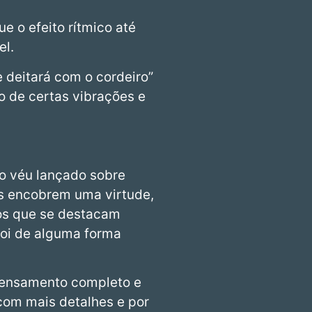
e o efeito rítmico até
el.
e deitará com o cordeiro”
o de certas vibrações e
 o véu lançado sobre
res encobrem uma virtude,
tos que se destacam
foi de alguma forma
 pensamento completo e
 com mais detalhes e por