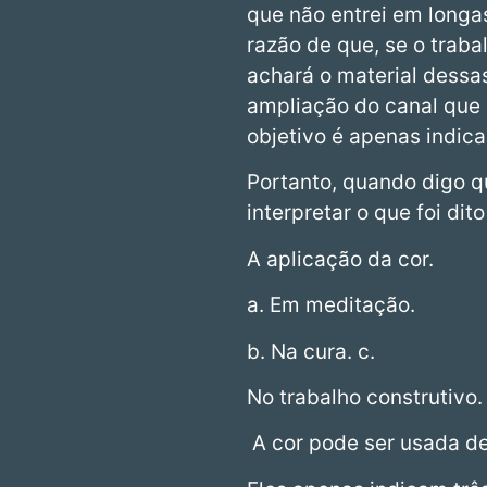
que não entrei em longa
razão de que, se o traba
achará o material dessa
ampliação do canal que 
objetivo é apenas indica
Portanto, quando digo q
interpretar o que foi d
A aplicação da cor.
a. Em meditação.
b. Na cura. c.
No trabalho construtivo.
A cor pode ser usada de