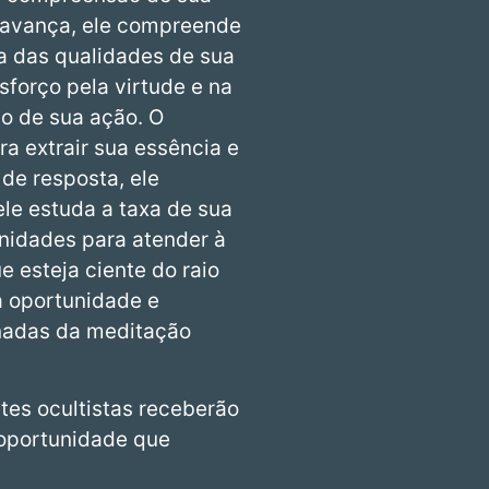
 avança, ele compreende
a das qualidades de sua
sforço pela virtude e na
ão de sua ação. O
a extrair sua essência e
 de resposta, ele
le estuda a taxa de sua
unidades para atender à
e esteja ciente do raio
a oportunidade e
enadas da meditação
tes ocultistas receberão
 oportunidade que