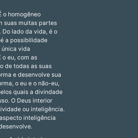
 É o homogêneo
m suas muitas partes
 Do lado da vida, é o
é a possibilidade
 única vida
 o eu, com as
o de todas as suas
 forma e desenvolve sua
orma, o eu e o não-eu,
elos quais a divindade
so. O Deus interior
ividade ou inteligência.
aspecto inteligência
 desenvolve.