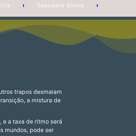
Gita
Sabedoria Eterna
Outros trapos desmaiam
ransição, a mistura de
 e a taxa de ritmo será
rês mundos, pode ser