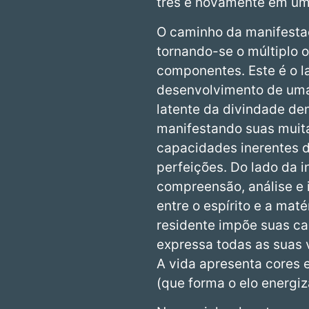
três e novamente em um
O caminho da manifestaç
tornando-se o múltiplo 
componentes. Este é o la
desenvolvimento de uma 
latente da divindade de
manifestando suas muita
capacidades inerentes d
perfeições. Do lado da i
compreensão, análise e i
entre o espírito e a ma
residente impõe suas car
expressa todas as suas v
A vida apresenta cores 
(que forma o elo energi