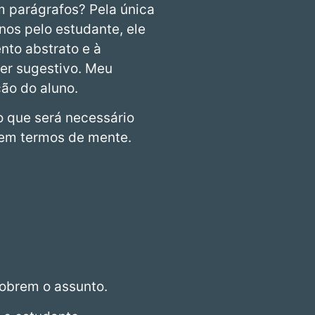
m parágrafos? Pela única
anos pelo estudante, ele
nto abstrato e à
er sugestivo. Meu
ção do aluno.
o que será necessário
e em termos de mente.
cobrem o assunto.