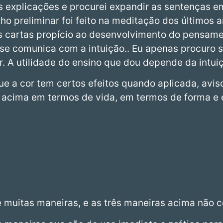
s explicações e procurei expandir as sentenças e
lho preliminar foi feito na meditação dos últimos 
s cartas propício ao desenvolvimento do pensame
se comunica com a intuição.. Eu apenas procuro s
r. A utilidade do ensino que dou depende da intui
ue a cor tem certos efeitos quando aplicada, avis
ito acima em termos de vida, em termos de forma 
 muitas maneiras, e as três maneiras acima não 