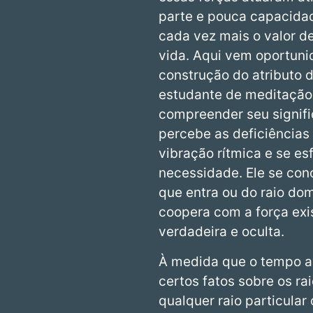
parte e pouca capacida
cada vez mais o valor d
vida. Aqui vem oportunid
construção do atributo d
estudante de meditação 
compreender seu signific
percebe as deficiências
vibração rítmica e se e
necessidade. Ele se conc
que entra ou do raio do
coopera com a força exi
verdadeira e oculta.
À medida que o tempo av
certos fatos sobre os r
qualquer raio particular 