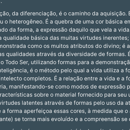
.
ão, da diferenciação, é o caminho da aquisição.
ou o heterogêneo. É a quebra de uma cor básica e
do da forma, a expressão daquilo que vela a vida.
qualidade básica das muitas virtudes inerentes; 
monstrada como os muitos atributos do divino; é a
s qualidades através da diversidade de formas. É
o Todo Ser, utilizando formas para a demonstraçã
nteligência, é o método pelo qual a vida utiliza a
ntelecto completos. É a relação entre a vida e a f
téria, manifestando-se como modos de expressão p
acterísticas sobre o material fornecido para seu u
irtudes latentes através de formas pelo uso da at
e a forma aperfeiçoa essas cores, à medida que o 
zante) se torna mais evoluído e a compreensão se