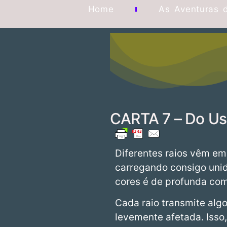
Home
As Aventuras 
CARTA 7 – Do Us
Diferentes raios vêm em
carregando consigo unid
cores é de profunda com
Cada raio transmite alg
levemente afetada. Isso