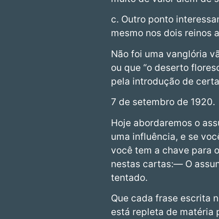
c. Outro ponto interessa
mesmo nos dois reinos 
Não foi uma vanglória vã
ou que “o deserto flore
pela introdução de certa
7 de setembro de 1920.
Hoje abordaremos o assu
uma influência, e se voc
você tem a chave para o
nestas cartas:— O assun
tentado.
Que cada frase escrita 
está repleta de matéria 