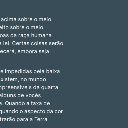
to acima sobre o meio
eito sobre o meio
soas da raça humana
 lei. Certas coisas serão
tecerá, embora seja
te impedidas pela baixa
Existem, no mundo
ompreensíveis da quarta
alguns de vocês
a. Quando a taxa de
 quando o aspecto da cor
trarão para a Terra