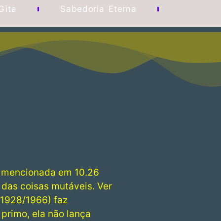
Gita
Sabedoria Eterna
á mencionada em 10.26
 das coisas mutáveis. Ver
(1928/1966) faz
 primo, ela não lança