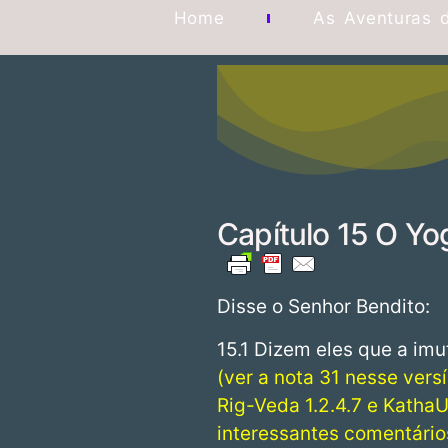
Home
As Aventuras 
Capítulo 15 O Y
Disse o Senhor Bendito:
15.1 Dizem eles que a imu
(ver a nota 31 nesse ver
Rig-Veda 1.2.4.7 e KathaU
interessantes comentários