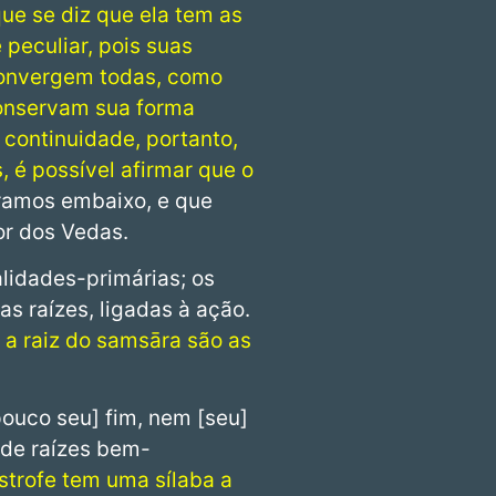
que se diz que ela tem as
 peculiar, pois suas
convergem todas, como
conservam sua forma
continuidade, portanto,
, é possível afirmar que o
 ramos embaixo, e que
or dos Vedas.
lidades-primárias; os
s raízes, ligadas à ação.
 a raiz do samsāra são as
ouco seu] fim, nem [seu]
 de raízes bem-
strofe tem uma sílaba a