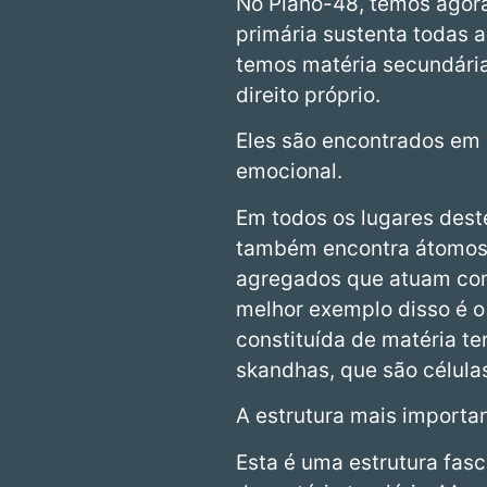
No Plano-48, temos agora
primária sustenta todas 
temos matéria secundária
direito próprio.
Eles são encontrados em d
emocional.
Em todos os lugares dest
também encontra átomos t
agregados que atuam com
melhor exemplo disso é 
constituída de matéria te
skandhas, que são célula
A estrutura mais importa
Esta é uma estrutura fas