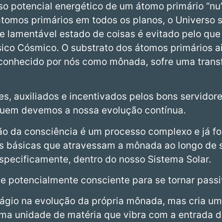
so potencial energético de um átomo primário “nu
tomos primários em todos os planos, o Universo 
se lamentável estado de coisas é evitado pelo qu
ísico Cósmico. O substrato dos átomos primários a
onhecido por nós como mônada, sofre uma trans
es, auxiliados e incentivados pelos bons servidore
quem devemos a nossa evolução contínua.
o da consciência é um processo complexo e já fo
es básicas que atravessam a mônada ao longo de 
especificamente, dentro do nosso Sistema Solar.
e potencialmente consciente para se tornar pass
tágio na evolução da própria mônada, mas cria u
uma unidade de matéria que vibra com a entrada d