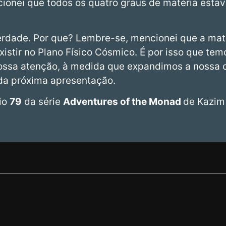
ncionei que todos os quatro graus de matéria est
verdade. Por que? Lembre-se, mencionei que a maté
xistir no Plano Físico Cósmico. É por isso que t
ossa atenção, à medida que expandimos a nossa 
da próxima apresentação.
dio
79
da série
Adventures of the Monad
de Kazim