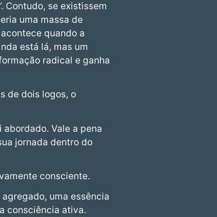
”. Contudo, se existissem
seria uma massa de
e acontece quando a
inda está lá, mas um
formação radical e ganha
s de dois logos, o
i abordado. Vale a pena
sua jornada dentro do
ivamente consciente.
m agregado, uma essência
a consciência ativa.