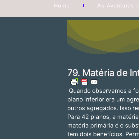
Home
As Aventuras 
79. Matéria de In
Quando observamos a for
plano inferior era um ag
outros agregados. Isso 
Para 42 planos, a matéria
matéria primária é o subs
tem dois benefícios. Per