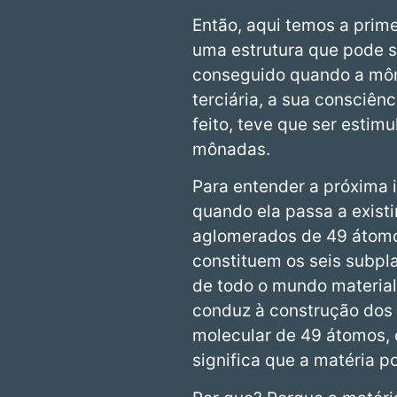
Então, aqui temos a prime
uma estrutura que pode se
conseguido quando a môn
terciária, a sua consciên
feito, teve que ser estim
mônadas.
Para entender a próxima 
quando ela passa a existi
aglomerados de 49 átomo
constituem os seis subpla
de todo o mundo materia
conduz à construção dos
molecular de 49 átomos, c
significa que a matéria p