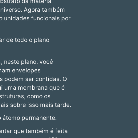
bstrato da matéria
 Universo. Agora também
 unidades funcionais por
ar de todo o plano
, neste plano, você
rmam envelopes
s podem ser contidas. O
sui uma membrana que é
estruturas, como os
is sobre isso mais tarde.
so átomo permanente.
entar que também é feita