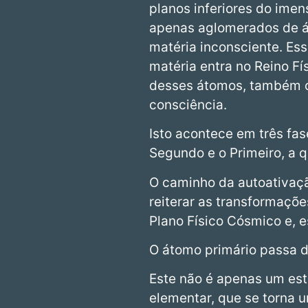
planos inferiores do imen
apenas aglomerados de á
matéria inconsciente. Es
matéria entra no Reino F
desses átomos, também c
consciência.
Isto acontece em três fas
Segundo e o Primeiro, a 
O caminho da autoativaçã
reiterar as transformaçõ
Plano Físico Cósmico e, 
O átomo primário passa d
Este não é apenas um es
elementar, que se torna 