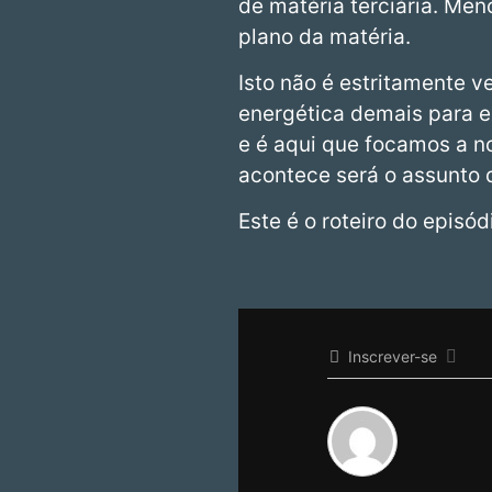
de matéria terciária. Me
plano da matéria.
Isto não é estritamente 
energética demais para e
e é aqui que focamos a n
acontece será o assunto 
Este é o roteiro do episó
Inscrever-se