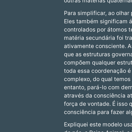
outras matérias quaterná
Para simplificar, ao olhar
Eles também significam 
controlados por átomos te
matéria secundária foi tr
ativamente consciente. A
que as estruturas govern
compõem qualquer estrutu
toda essa coordenação é 
complexo, do qual temos 
entanto, pará-lo com dem
através da consciência at
força de vontade. É isso 
consciência para fazer al
Expliquei este modelo us