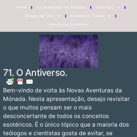
Home
As Aventuras da Mônads
Hilozoics
Bhagavad Gita
Sabedoria Eterna
Astrologia Esotérica
71. O Antiverso.
Bem-vindo de volta às Novas Aventuras da
Mónada. Nesta apresentação, desejo revisitar
o que muitos pensam ser o mais
desconcertante de todos os conceitos
esotéricos. É o único tópico que a maioria dos
teólogos e cientistas gosta de evitar, se