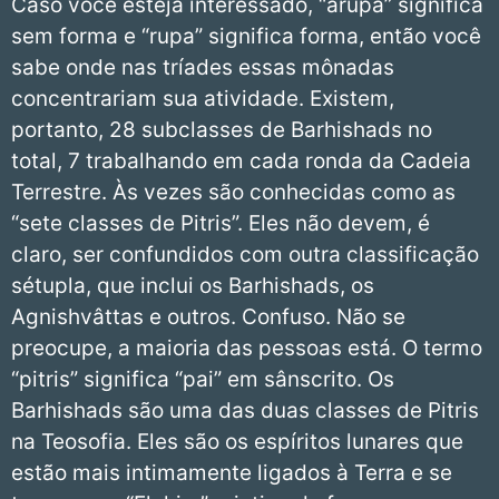
Caso você esteja interessado, “arupa” significa
sem forma e “rupa” significa forma, então você
sabe onde nas tríades essas mônadas
concentrariam sua atividade. Existem,
portanto, 28 subclasses de Barhishads no
total, 7 trabalhando em cada ronda da Cadeia
Terrestre. Às vezes são conhecidas como as
“sete classes de Pitris”. Eles não devem, é
claro, ser confundidos com outra classificação
sétupla, que inclui os Barhishads, os
Agnishvâttas e outros. Confuso. Não se
preocupe, a maioria das pessoas está. O termo
“pitris” significa “pai” em sânscrito. Os
Barhishads são uma das duas classes de Pitris
na Teosofia. Eles são os espíritos lunares que
estão mais intimamente ligados à Terra e se