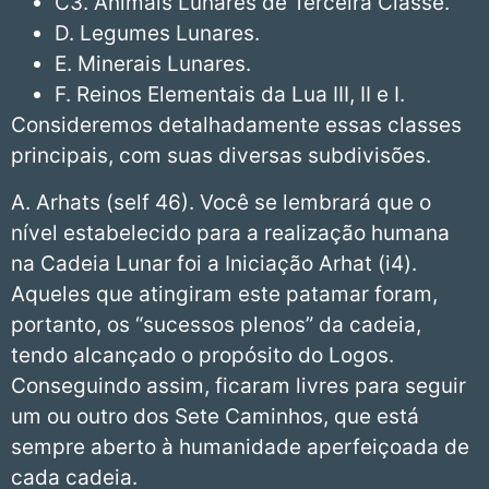
C3. Animais Lunares de Terceira Classe.
D. Legumes Lunares.
E. Minerais Lunares.
F. Reinos Elementais da Lua III, II e I.
Consideremos detalhadamente essas classes
principais, com suas diversas subdivisões.
A. Arhats (self 46). Você se lembrará que o
nível estabelecido para a realização humana
na Cadeia Lunar foi a Iniciação Arhat (i4).
Aqueles que atingiram este patamar foram,
portanto, os “sucessos plenos” da cadeia,
tendo alcançado o propósito do Logos.
Conseguindo assim, ficaram livres para seguir
um ou outro dos Sete Caminhos, que está
sempre aberto à humanidade aperfeiçoada de
cada cadeia.