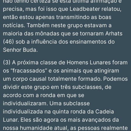
não tenho certeza se esta última afirmação é
precisa, mas foi isso que Leadbeater relatou,
então estou apenas transmitindo as boas
notícias. Também neste grupo estavam a
maioria das mônadas que se tornaram Arhats
(46) sob a influência dos ensinamentos do
Senhor Buda.
(3) A próxima classe de Homens Lunares foram
os “fracassados” e os animais que atingiram
um corpo causal totalmente formado. Podemos
dividir este grupo em três subclasses, de
acordo com a ronda em que se
individualizaram. Uma subclasse
individualizada na quinta ronda da Cadeia
Lunar. Eles são agora os mais avançados da
nossa humanidade atual, as pessoas realmente