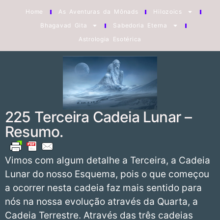
Home
As Aventuras da Mônads
Hilozoics
Bhagavad Gita
Sabedoria Eterna
Astrologia Esotérica
225 Terceira Cadeia Lunar –
Resumo.
Vimos com algum detalhe a Terceira, a Cadeia
Lunar do nosso Esquema, pois o que começou
a ocorrer nesta cadeia faz mais sentido para
nós na nossa evolução através da Quarta, a
Cadeia Terrestre. Através das três cadeias