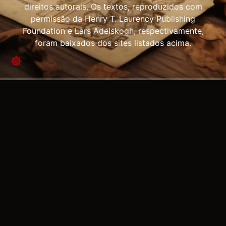
direitos autorais. Os textos, reproduzidos com
permissão da Henry T. Laurency Publishing
Foundation e Lars Adelskogh, respectivamente,
foram baixados dos sites listados acima.