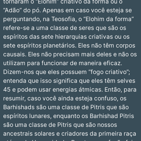
tornaram o “Elohim” criativo da forma ou o
“Adão” do pó. Apenas em caso você esteja se
perguntando, na Teosofia, o “Elohim da forma”
refere-se a uma classe de seres que são os
espíritos das sete hierarquias criativas ou os
sete espíritos planetários. Eles não têm corpos
causais. Eles não precisam mais deles e não os
utilizam para funcionar de maneira eficaz.
Dizem-nos que eles possuem “fogo criativo”;
entenda que isso significa que eles têm selves
45 e podem usar energias átmicas. Então, para
resumir, caso você ainda esteja confuso, os
Barhishads são uma classe de Pitris que são
espíritos lunares, enquanto os Barhishad Pitris
são uma classe de Pitris que são nossos
ancestrais solares e criadores da primeira raça