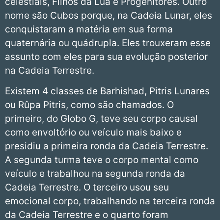
celestiais, Filhos da Lua e Progenitores. Outro
nome são Cubos porque, na Cadeia Lunar, eles
conquistaram a matéria em sua forma
quaternária ou quádrupla. Eles trouxeram esse
assunto com eles para sua evolução posterior
na Cadeia Terrestre.
Existem 4 classes de Barhishad, Pitris Lunares
ou Rûpa Pitris, como são chamados. O
primeiro, do Globo G, teve seu corpo causal
como envoltório ou veículo mais baixo e
presidiu a primeira ronda da Cadeia Terrestre.
A segunda turma teve o corpo mental como
veículo e trabalhou na segunda ronda da
Cadeia Terrestre. O terceiro usou seu
emocional corpo, trabalhando na terceira ronda
da Cadeia Terrestre e o quarto foram