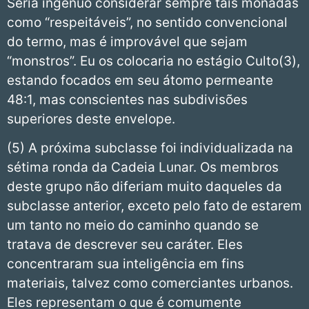
Seria ingênuo considerar sempre tais mônadas
como “respeitáveis”, no sentido convencional
do termo, mas é improvável que sejam
“monstros”. Eu os colocaria no estágio Culto(3),
estando focados em seu átomo permeante
48:1, mas conscientes nas subdivisões
superiores deste envelope.
(5) A próxima subclasse foi individualizada na
sétima ronda da Cadeia Lunar. Os membros
deste grupo não diferiam muito daqueles da
subclasse anterior, exceto pelo fato de estarem
um tanto no meio do caminho quando se
tratava de descrever seu caráter. Eles
concentraram sua inteligência em fins
materiais, talvez como comerciantes urbanos.
Eles representam o que é comumente