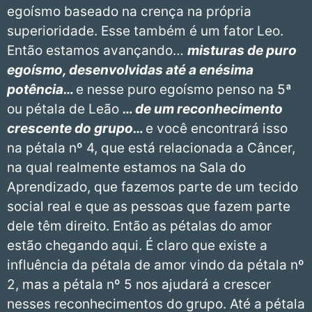
egoísmo baseado na crença na própria
superioridade. Esse também é um fator Leo.
Então estamos avançando…
misturas de puro
egoísmo, desenvolvidas até a enésima
potência…
e nesse puro egoísmo penso na 5ª
ou pétala de Leão
… de um reconhecimento
crescente do grupo…
e você encontrará isso
na pétala nº 4, que está relacionada a Câncer,
na qual realmente estamos na Sala do
Aprendizado, que fazemos parte de um tecido
social real e que as pessoas que fazem parte
dele têm direito. Então as pétalas do amor
estão chegando aqui. É claro que existe a
influência da pétala de amor vindo da pétala nº
2, mas a pétala nº 5 nos ajudará a crescer
nesses reconhecimentos do grupo. Até a pétala