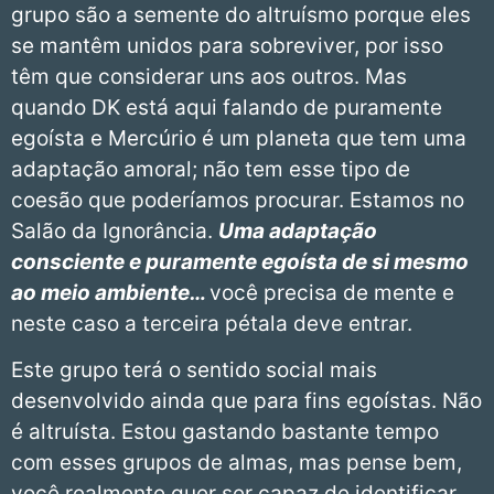
grupo são a semente do altruísmo porque eles
se mantêm unidos para sobreviver, por isso
têm que considerar uns aos outros. Mas
quando DK está aqui falando de puramente
egoísta e Mercúrio é um planeta que tem uma
adaptação amoral; não tem esse tipo de
coesão que poderíamos procurar. Estamos no
Salão da Ignorância.
Uma adaptação
consciente e puramente egoísta de si mesmo
ao meio ambiente…
você precisa de mente e
neste caso a terceira pétala deve entrar.
Este grupo terá o sentido social mais
desenvolvido ainda que para fins egoístas. Não
é altruísta. Estou gastando bastante tempo
com esses grupos de almas, mas pense bem,
você realmente quer ser capaz de identificar