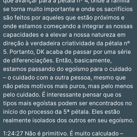
que avançar para a pétala nº 4, onde a família
se torna muito importante e onde os sacrifícios
são feitos por aqueles que estão próximos e
onde estamos começando a integrar as nossas
capacidades e a elevar a nossa natureza em
direção à verdadeira criatividade da pétala nº
5. Portanto, DK acaba de passar por uma série
de diferenciações. Então, basicamente,
estamos passando do egoísmo para o cuidado
– o cuidado com a outra pessoa, mesmo que
não pelos motivos mais puros, mas pelo menos
pelo cuidado. É interessante pensar que os
tipos mais egoístas podem ser encontrados no
início do processo da 5ª pétala. Eles estão
realmente isolados dos outros em seu egoísmo.
1:24:27 Não é primitivo. É muito calculado –