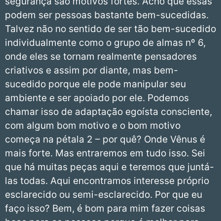
segurança são motivos fortes. Acho que essas
podem ser pessoas bastante bem-sucedidas.
Talvez não no sentido de ser tão bem-sucedido
individualmente como o grupo de almas nº 6,
onde eles se tornam realmente pensadores
criativos e assim por diante, mas bem-
sucedido porque ele pode manipular seu
ambiente e ser apoiado por ele. Podemos
chamar isso de adaptação egoísta consciente,
com algum bom motivo e o bom motivo
começa na pétala 2 – por quê? Onde Vênus é
mais forte. Mas entraremos em tudo isso. Sei
que há muitas peças aqui e teremos que juntá-
las todas. Aqui encontramos interesse próprio
esclarecido ou semi-esclarecido. Por que eu
faço isso? Bem, é bom para mim fazer coisas