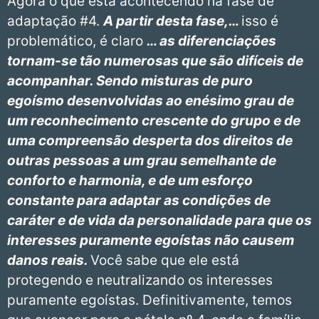
Agora o que está acontecendo na fase de
adaptação #4.
A partir desta fase,…
isso é
problemático, é claro
… as diferenciações
tornam-se tão numerosas que são difíceis de
acompanhar. Sendo misturas de puro
egoísmo desenvolvidas ao enésimo grau de
um reconhecimento crescente do grupo e de
uma compreensão desperta dos direitos de
outras pessoas a um grau semelhante de
conforto e harmonia, e de um esforço
constante para adaptar as condições de
caráter e de vida da personalidade para que os
interesses puramente egoístas não causem
danos reais.
Você sabe que ele está
protegendo e neutralizando os interesses
puramente egoístas. Definitivamente, temos