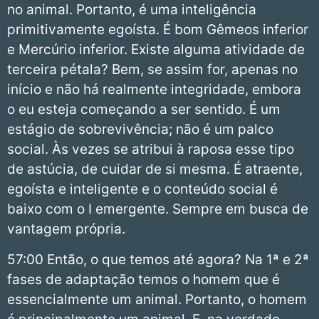
no animal. Portanto, é uma inteligência
primitivamente egoísta. É bom Gêmeos inferior
e Mercúrio inferior. Existe alguma atividade de
terceira pétala? Bem, se assim for, apenas no
início e não há realmente integridade, embora
o eu esteja começando a ser sentido. É um
estágio de sobrevivência; não é um palco
social. Às vezes se atribui à raposa esse tipo
de astúcia, de cuidar de si mesma. É atraente,
egoísta e inteligente e o conteúdo social é
baixo com o I emergente. Sempre em busca de
vantagem própria.
57:00 Então, o que temos até agora? Na 1ª e 2ª
fases de adaptação temos o homem que é
essencialmente um animal. Portanto, o homem