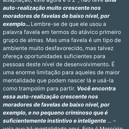
auto-realização muito crescente nos
moradores de favelas de baixo nível, por
exemplo…
Lembre-se de que ele usou a
palavra favela em termos do atávico primeiro
grupo de almas. Mas uma favela é um tipo de
ambiente muito desfavorecido, mas talvez
ofereça oportunidades suficientes para
pessoas deste nível de desenvolvimento. É
uma enorme limitação para aqueles de maior
mentalidade que podem nascer lá e usá-la
como trampolim para partir.
Você encontra
essa auto-realização crescente nos
moradores de favelas de baixo nível, por
exemplo, e no pequeno criminoso que é
suficientemente instintivo e inteligente
… –
veja que há mentalidade aqui. Este é Mercúrio