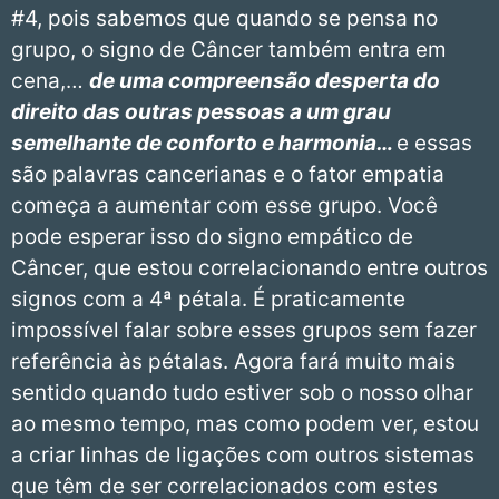
#4, pois sabemos que quando se pensa no
grupo, o signo de Câncer também entra em
cena,…
de uma compreensão desperta do
direito das outras pessoas a um grau
semelhante de conforto e harmonia…
e essas
são palavras cancerianas e o fator empatia
começa a aumentar com esse grupo. Você
pode esperar isso do signo empático de
Câncer, que estou correlacionando entre outros
signos com a 4ª pétala. É praticamente
impossível falar sobre esses grupos sem fazer
referência às pétalas. Agora fará muito mais
sentido quando tudo estiver sob o nosso olhar
ao mesmo tempo, mas como podem ver, estou
a criar linhas de ligações com outros sistemas
que têm de ser correlacionados com estes