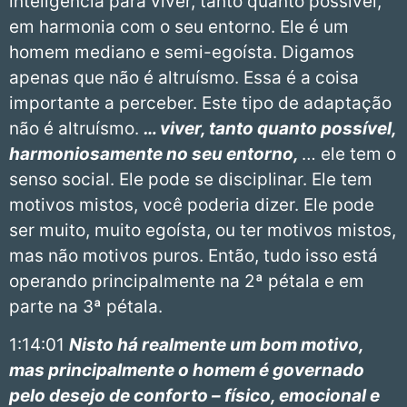
inteligência para viver, tanto quanto possível,
em harmonia com o seu entorno. Ele é um
homem mediano e semi-egoísta. Digamos
apenas que não é altruísmo. Essa é a coisa
importante a perceber. Este tipo de adaptação
não é altruísmo.
… viver, tanto quanto possível,
harmoniosamente no seu entorno,
… ele tem o
senso social. Ele pode se disciplinar. Ele tem
motivos mistos, você poderia dizer. Ele pode
ser muito, muito egoísta, ou ter motivos mistos,
mas não motivos puros. Então, tudo isso está
operando principalmente na 2ª pétala e em
parte na 3ª pétala.
1:14:01
Nisto há realmente um bom motivo,
mas principalmente o homem é governado
pelo desejo de conforto – físico, emocional e