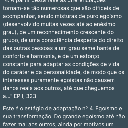
“4. A partir desta fase as diferenciações
tornam-se tão numerosas que são difíceis de
acompanhar, sendo misturas de puro egoísmo
(desenvolvido muitas vezes até ao enésimo
grau), de um reconhecimento crescente do
grupo, de uma consciência desperta do direito
das outras pessoas a um grau semelhante de
conforto e harmonia, e de um esforço
constante para adaptar as condições de vida
do caráter e da personalidade, de modo que os
interesses puramente egoístas não causem
danos reais aos outros, até que cheguemos
a…” EP I, 323
Este é o estágio de adaptação nº 4. Egoísmo e
sua transformação. Do grande egoísmo até não
fazer mal aos outros, ainda por motivos um