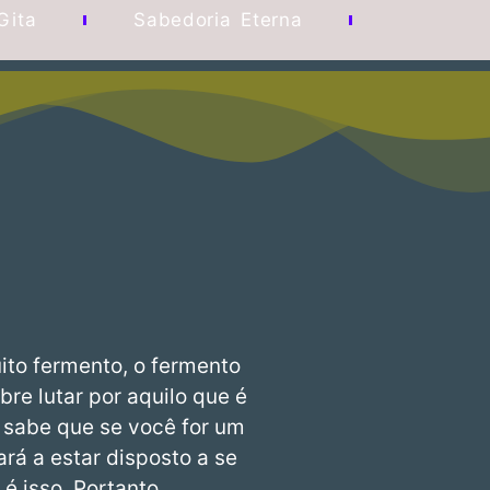
Gita
Sabedoria Eterna
ito fermento, o fermento
bre lutar por aquilo que é
ê sabe que se você for um
á a estar disposto a se
é isso. Portanto,