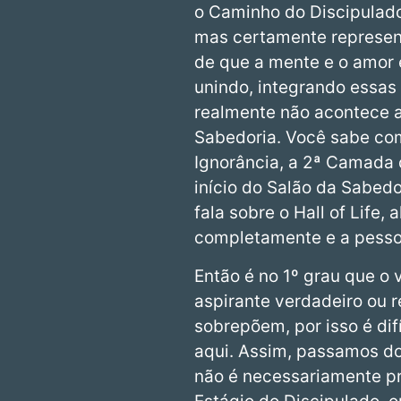
o Caminho do Discipulado.
mas certamente represent
de que a mente e o amor 
unindo, integrando essas 
realmente não acontece a
Sabedoria. Você sabe com
Ignorância, a 2ª Camada 
início do Salão da Sabed
fala sobre o Hall of Life, 
completamente e a pessoa
Então é no 1º grau que o
aspirante verdadeiro ou r
sobrepõem, por isso é difí
aqui. Assim, passamos do
não é necessariamente pr