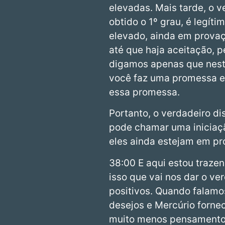
elevadas. Mais tarde, o v
obtido o 1º grau, é legít
elevado, ainda em provaç
até que haja aceitação, p
digamos apenas que nest
você faz uma promessa e 
essa promessa.
Portanto, o verdadeiro d
pode chamar uma iniciaç
eles ainda estejam em pr
38:00 E aqui estou trazen
isso que vai nos dar o ve
positivos. Quando falamo
desejos e Mercúrio forne
muito menos pensamentos 