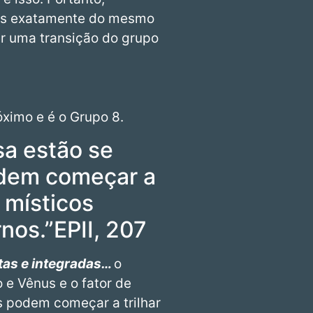
oas exatamente do mesmo
zer uma transição do grupo
óximo e é o Grupo 8.
sa estão se
odem começar a
 místicos
nos.”EPII, 207
rtas e integradas…
o
 e Vênus e o fator de
s podem começar a trilhar