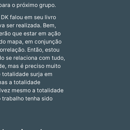
para o próximo grupo.
 DK falou em seu livro
a ser realizada. Bem,
terão que estar em ação
o do mapa, em conjunção
orrelação. Então, estou
o se relaciona com tudo,
ade, mas é preciso muito
 totalidade surja em
mas a totalidade
talvez mesmo a totalidade
trabalho tenha sido