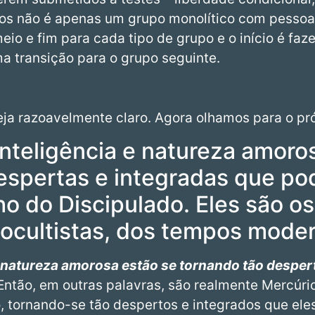
os não é apenas um grupo monolítico com pess
eio e fim para cada tipo de grupo e o início é fa
uma transição para o grupo seguinte.
eja razoavelmente claro. Agora olhamos para o pr
inteligência e natureza amoro
espertas e integradas que p
ho do Discipulado. Eles são os
 ocultistas, dos tempos moder
e natureza amorosa estão se tornando tão despe
Então, em outras palavras, são realmente Mercúrio
, tornando-se tão despertos e integrados que ele