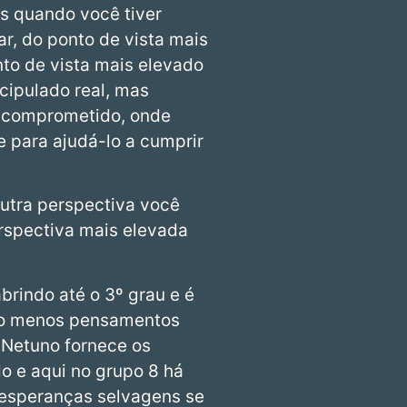
as quando você tiver
ar, do ponto de vista mais
nto de vista mais elevado
cipulado real, mas
o comprometido, onde
 para ajudá-lo a cumprir
outra perspectiva você
rspectiva mais elevada
brindo até o 3º grau e é
uito menos pensamentos
 Netuno fornece os
o e aqui no grupo 8 há
 esperanças selvagens se