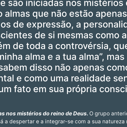
e são iniciadas nos mistérios 
o almas que não estão apenas
los de expressão, a personali
cientes de si mesmas como a
m de toda a controvérsia, que
minha alma e a tua alma”, ma
s sabem disso não apenas co
tal e como uma realidade sen
 fato em sua própria consciê
as nos mistérios do reino de Deus.
O grupo anteri
á a despertar e a integrar-se com a sua natureza