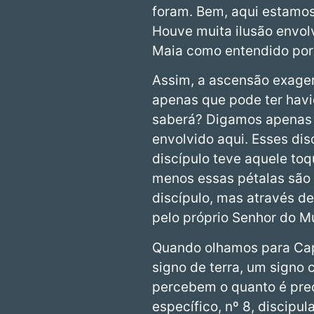
foram. Bem, aqui estamo
Houve muita ilusão envolv
Maia como entendido por 
Assim, a ascensão exager
apenas que pode ter havi
saberá? Digamos apenas qu
envolvido aqui. Esses dis
discípulo teve aquele toq
menos essas pétalas são 
discípulo, mas através d
pelo próprio Senhor do Mu
Quando olhamos para Capri
signo de terra, um signo 
percebem o quanto é prec
específico, nº 8, discipul