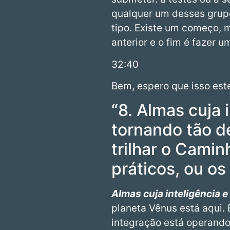
qualquer um desses grup
tipo. Existe um começo, m
anterior e o fim é fazer 
32:40
Bem, espero que isso est
“8. Almas cuja 
tornando tão d
trilhar o Camin
práticos, ou os
Almas cuja inteligência 
planeta Vênus está aqui. 
integração está operando