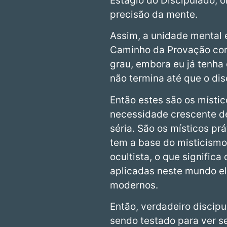
Estágio do Discipulado, 
precisão da mente.
Assim, a unidade mental é
Caminho da Provação co
grau, embora eu já tenha
não termina até que o di
Então estes são os místi
necessidade crescente de
séria. São os místicos pr
tem a base do misticismo
ocultista, o que signifi
aplicadas neste mundo el
modernos.
Então, verdadeiro discip
sendo testado para ver s