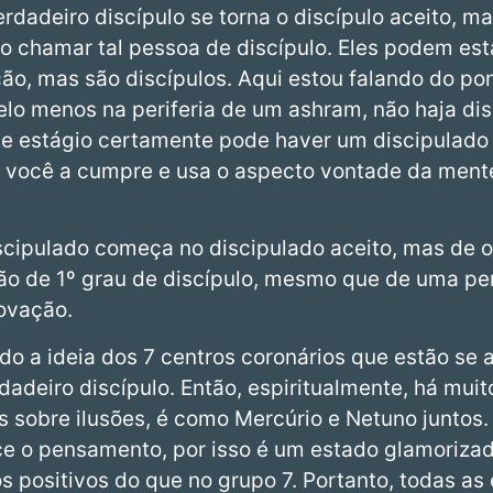
erdadeiro discípulo se torna o discípulo aceito, m
imo chamar tal pessoa de discípulo. Eles podem est
ão, mas são discípulos. Aqui estou falando do po
elo menos na periferia de um ashram, não haja dis
e estágio certamente pode haver um discipulad
você a cumpre e usa o aspecto vontade da mente
iscipulado começa no discipulado aceito, mas de 
ão de 1º grau de discípulo, mesmo que de uma pe
ovação.
do a ideia dos 7 centros coronários que estão se a
rdadeiro discípulo. Então, espiritualmente, há m
s sobre ilusões, é como Mercúrio e Netuno juntos.
ce o pensamento, por isso é um estado glamorizad
positivos do que no grupo 7. Portanto, todas as