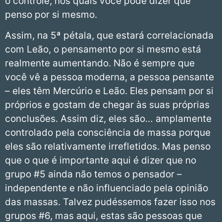
o controle, nos quais você pode dizer que
penso por si mesmo.
Assim, na 5ª pétala, que estará correlacionada
com Leão, o pensamento por si mesmo está
realmente aumentando. Não é sempre que
você vê a pessoa moderna, a pessoa pensante
– eles têm Mercúrio e Leão. Eles pensam por si
próprios e gostam de chegar às suas próprias
conclusões. Assim diz, eles são… amplamente
controlado pela consciência de massa porque
eles são relativamente irrefletidos. Mas penso
que o que é importante aqui é dizer que no
grupo #5 ainda não temos o pensador –
independente e não influenciado pela opinião
das massas. Talvez pudéssemos fazer isso nos
grupos #6, mas aqui, estas são pessoas que