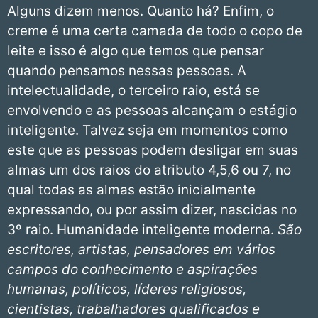
Alguns dizem menos. Quanto há? Enfim, o
creme é uma certa camada de todo o copo de
leite e isso é algo que temos que pensar
quando pensamos nessas pessoas. A
intelectualidade, o terceiro raio, está se
envolvendo e as pessoas alcançam o estágio
inteligente. Talvez seja em momentos como
este que as pessoas podem desligar em suas
almas um dos raios do atributo 4,5,6 ou 7, no
qual todas as almas estão inicialmente
expressando, ou por assim dizer, nascidas no
3º raio. Humanidade inteligente moderna.
São
escritores, artistas, pensadores em vários
campos do conhecimento e aspirações
humanas, políticos, líderes religiosos,
cientistas, trabalhadores qualificados e