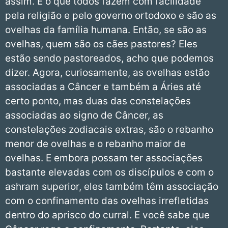
assim. É o que todos fazem com facilidade
pela religião e pelo governo ortodoxo e são as
ovelhas da família humana. Então, se são as
ovelhas, quem são os cães pastores? Eles
estão sendo pastoreados, acho que podemos
dizer. Agora, curiosamente, as ovelhas estão
associadas a Câncer e também a Áries até
certo ponto, mas duas das constelações
associadas ao signo de Câncer, as
constelações zodiacais extras, são o rebanho
menor de ovelhas e o rebanho maior de
ovelhas. E embora possam ter associações
bastante elevadas com os discípulos e com o
ashram superior, eles também têm associação
com o confinamento das ovelhas irrefletidas
dentro do aprisco do curral. E você sabe que